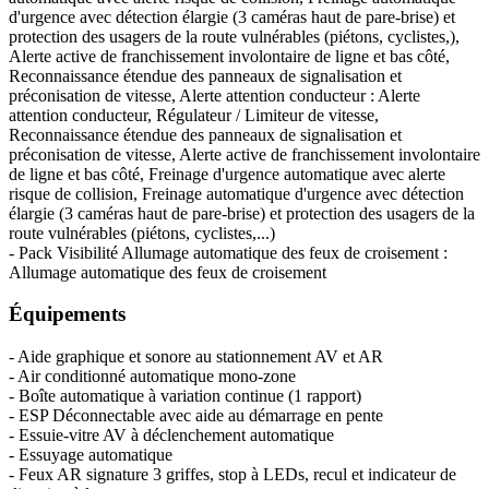
d'urgence avec détection élargie (3 caméras haut de pare-brise) et
protection des usagers de la route vulnérables (piétons, cyclistes,),
Alerte active de franchissement involontaire de ligne et bas côté,
Reconnaissance étendue des panneaux de signalisation et
préconisation de vitesse, Alerte attention conducteur : Alerte
attention conducteur, Régulateur / Limiteur de vitesse,
Reconnaissance étendue des panneaux de signalisation et
préconisation de vitesse, Alerte active de franchissement involontaire
de ligne et bas côté, Freinage d'urgence automatique avec alerte
risque de collision, Freinage automatique d'urgence avec détection
élargie (3 caméras haut de pare-brise) et protection des usagers de la
route vulnérables (piétons, cyclistes,...)
- Pack Visibilité Allumage automatique des feux de croisement :
Allumage automatique des feux de croisement
Équipements
- Aide graphique et sonore au stationnement AV et AR
- Air conditionné automatique mono-zone
- Boîte automatique à variation continue (1 rapport)
- ESP Déconnectable avec aide au démarrage en pente
- Essuie-vitre AV à déclenchement automatique
- Essuyage automatique
- Feux AR signature 3 griffes, stop à LEDs, recul et indicateur de