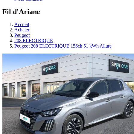
Fil d'Ariane
Accueil
Acheter
Peugeot
208 ELECTRIQUE
Peugeot 208 ELECTRIQUE 156ch 51 kWh Allure