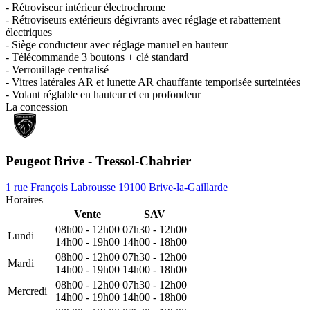
- Rétroviseur intérieur électrochrome
- Rétroviseurs extérieurs dégivrants avec réglage et rabattement
électriques
- Siège conducteur avec réglage manuel en hauteur
- Télécommande 3 boutons + clé standard
- Verrouillage centralisé
- Vitres latérales AR et lunette AR chauffante temporisée surteintées
- Volant réglable en hauteur et en profondeur
La concession
Peugeot Brive - Tressol-Chabrier
1 rue François Labrousse 19100 Brive-la-Gaillarde
Horaires
Vente
SAV
08h00 - 12h00
07h30 - 12h00
Lundi
14h00 - 19h00
14h00 - 18h00
08h00 - 12h00
07h30 - 12h00
Mardi
14h00 - 19h00
14h00 - 18h00
08h00 - 12h00
07h30 - 12h00
Mercredi
14h00 - 19h00
14h00 - 18h00