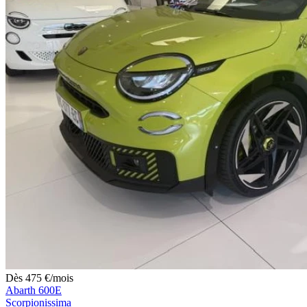
Dès
475
€
/mois
Abarth 600E
Scorpionissima