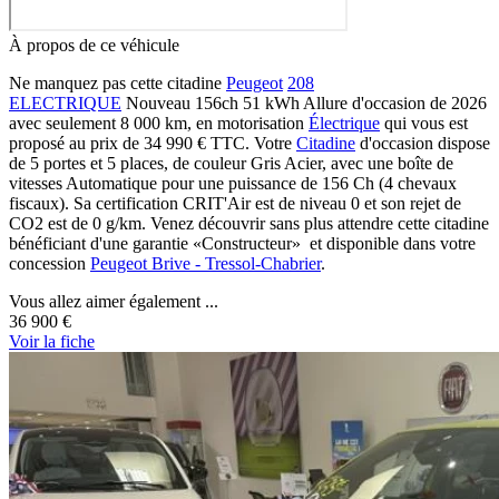
À propos de ce véhicule
Ne manquez pas cette citadine
Peugeot
208
ELECTRIQUE
Nouveau 156ch 51 kWh Allure d'occasion de 2026
avec seulement 8 000 km, en motorisation
Électrique
qui vous est
proposé au prix de 34 990 €
TTC
. Votre
Citadine
d'occasion dispose
de 5 portes et 5 places, de couleur Gris Acier, avec une boîte de
vitesses Automatique pour une puissance de 156 Ch (4 chevaux
fiscaux). Sa certification CRIT'Air est de niveau 0 et son rejet de
CO2 est de 0 g/km. Venez découvrir sans plus attendre cette citadine
bénéficiant d'une garantie «Constructeur» et disponible dans votre
concession
Peugeot Brive - Tressol-Chabrier
.
Vous allez aimer également ...
36 900 €
Voir
la fiche