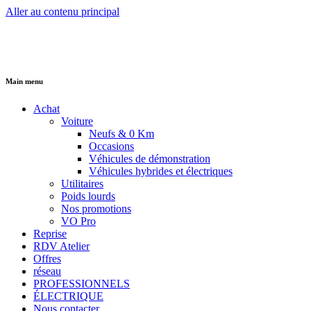
Aller au contenu principal
Main menu
Achat
Voiture
Neufs & 0 Km
Occasions
Véhicules de démonstration
Véhicules hybrides et électriques
Utilitaires
Poids lourds
Nos promotions
VO Pro
Reprise
RDV Atelier
Offres
réseau
PROFESSIONNELS
ÉLECTRIQUE
Nous contacter