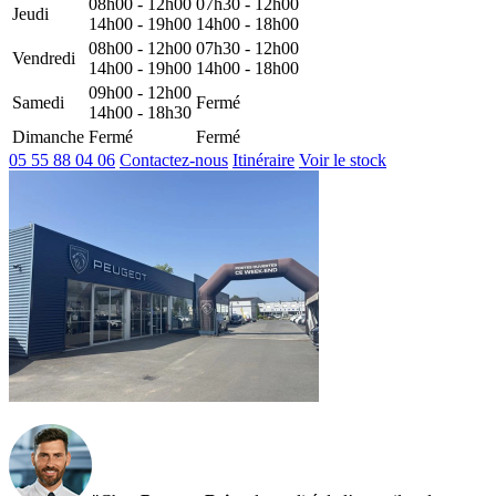
08h00 - 12h00
07h30 - 12h00
Jeudi
14h00 - 19h00
14h00 - 18h00
08h00 - 12h00
07h30 - 12h00
Vendredi
14h00 - 19h00
14h00 - 18h00
09h00 - 12h00
Samedi
Fermé
14h00 - 18h30
Dimanche
Fermé
Fermé
05 55 88 04 06
Contactez-nous
Itinéraire
Voir le stock