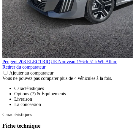
Peugeot 208 ELECTRIQUE
Nouveau 156ch 51 kWh Allure
Retirer du comparateur
Ajouter au comparateur
Vous ne pouvez pas comparer plus de 4 véhicules à la fois.
Caractéristiques
Options (7) & Équipements
Livraison
La concession
Caractéristiques
Fiche technique