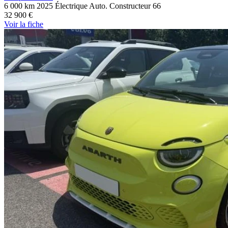
6 000 km
2025
Électrique
Auto.
Constructeur
66
32 900 €
Voir
la fiche