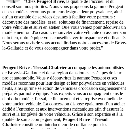
"Chez
Peugeot Brive
, la qualité de l’accueil et du
conseil sont nos priorités. Nous vous proposons la gamme Peugeot
et ses modèles reconnus pour leur design et leur polyvalence, ainsi
qu’un ensemble de services destinés à faciliter votre parcours :
découverte des modèles, essai, solutions de financement, reprise de
votre véhicule et suivi en atelier. Que vous veniez pour découvrir un
modèle neuf ou d'occasion, renouveler votre véhicule ou assurer son
entretien, notre équipe vous conseille avec transparence et efficacité.
Nous serons ravis de vous accueillir dans notre concession de Brive-
la-Gaillarde et de vous accompagner dans votre projet."
Peugeot Brive - Tressol-Chabrier
accompagne les automobilistes
de Brive-la-Gaillarde et de sa région dans toutes les étapes de leur
projet automobile. Vous y découvrirez la gamme Peugeot et ses
modèles reconnus pour leur design et leur polyvalence en véhicules
neufs, ainsi qu’une sélection de véhicules d’occasion soigneusement
préparés par notre équipe. Nos experts vous accompagnent dans le
choix du modèle, l’essai, le financement et la reprise éventuelle de
votre ancien véhicule. La concession dispose également d’un atelier
dédié à l’entretien et aux interventions mécaniques afin d’assurer le
suivi et la longévité de votre véhicule. Grâce à son expertise et à la
qualité de son accompagnement,
Peugeot Brive - Tressol-
Chabrier
constitue un interlocuteur de confiance pour les