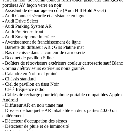
portières AV façon verre en noir
- Assistant de démarrage en côte (Audi Hill Hold Assist)
- Audi Connect sécurité et assistance en ligne
- Audi Drive Select
- Audi Parking System AR
- Audi Pre Sense front
- Audi Smartphone Interface
- Avertissement de franchissement de ligne
- Barrette du diffuseur AR : Gris Platine mat
- Bas de caisse dans la couleur de carrosserie
- Becquet de pavillon S line
- Boîtiers de rétroviseurs extérieurs couleur carrosserie sauf Blanc
Cortina / rétroviseurs extérieurs noirs grainés
- Calandre en Noir mat grainé
- Châssis standard
- Ciel de pavillon en tissu Noir
- Clé à fréquence radio
- Câbles de recharge pour téléphone portable compatibles Apple et
Android
- Diffuseur AR en noir titane mat
- Dossier de banquette AR rabattable en deux parties 40:60 ou
entièrement
- Détecteur d'occupation des sièges
- Détecteur de pluie et de luminosité