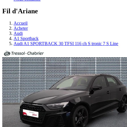
Fil d'Ariane
Accueil
Acheter
Audi
A1 Sportback
Audi A1 SPORTBACK 30 TFSI 116 ch S tronic 7 S Line