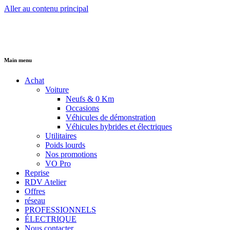
Aller au contenu principal
Main menu
Achat
Voiture
Neufs & 0 Km
Occasions
Véhicules de démonstration
Véhicules hybrides et électriques
Utilitaires
Poids lourds
Nos promotions
VO Pro
Reprise
RDV Atelier
Offres
réseau
PROFESSIONNELS
ÉLECTRIQUE
Nous contacter