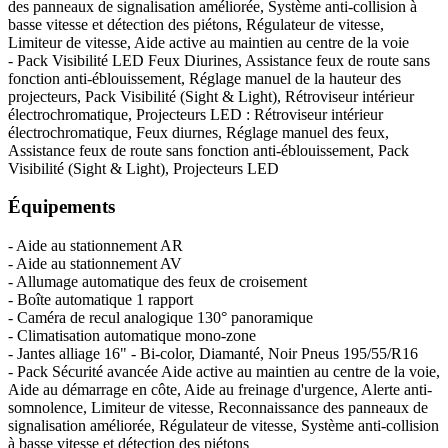
des panneaux de signalisation améliorée, Système anti-collision à
basse vitesse et détection des piétons, Régulateur de vitesse,
Limiteur de vitesse, Aide active au maintien au centre de la voie
- Pack Visibilité LED Feux Diurines, Assistance feux de route sans
fonction anti-éblouissement, Réglage manuel de la hauteur des
projecteurs, Pack Visibilité (Sight & Light), Rétroviseur intérieur
électrochromatique, Projecteurs LED : Rétroviseur intérieur
électrochromatique, Feux diurnes, Réglage manuel des feux,
Assistance feux de route sans fonction anti-éblouissement, Pack
Visibilité (Sight & Light), Projecteurs LED
Équipements
- Aide au stationnement AR
- Aide au stationnement AV
- Allumage automatique des feux de croisement
- Boîte automatique 1 rapport
- Caméra de recul analogique 130° panoramique
- Climatisation automatique mono-zone
- Jantes alliage 16" - Bi-color, Diamanté, Noir Pneus 195/55/R16
- Pack Sécurité avancée Aide active au maintien au centre de la voie,
Aide au démarrage en côte, Aide au freinage d'urgence, Alerte anti-
somnolence, Limiteur de vitesse, Reconnaissance des panneaux de
signalisation améliorée, Régulateur de vitesse, Système anti-collision
à basse vitesse et détection des piétons