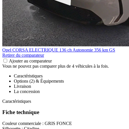
Opel CORSA ELECTRIQUE
136 ch Autonomie 356 km GS
Retirer du comparateur
Ajouter au comparateur
Vous ne pouvez pas comparer plus de 4 véhicules à la fois.
Caractéristiques
Options (2) & Équipements
Livraison
La concession
Caractéristiques
Fiche technique
Couleur commerciale :
GRIS FONCE
Silhouette :
Citadine