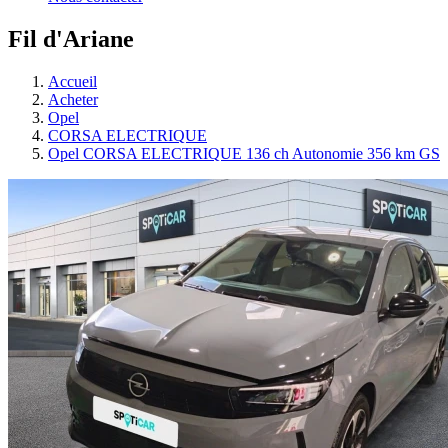
Fil d'Ariane
Accueil
Acheter
Opel
CORSA ELECTRIQUE
Opel CORSA ELECTRIQUE 136 ch Autonomie 356 km GS