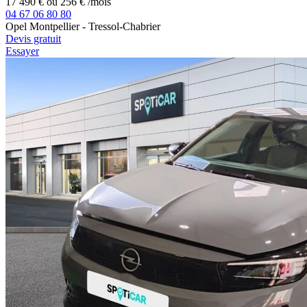
17 490 €
ou
256 €
/mois
04 67 06 80 80
Opel Montpellier - Tressol-Chabrier
Devis gratuit
Essayer