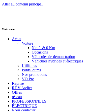
Aller au contenu principal
Main menu
Achat
Voiture
Neufs & 0 Km
Occasions
Véhicules de démonstration
Véhicules hybrides et électriques
Utilitaires
Poids lourds
Nos promotions
VO Pro
Reprise
RDV Atelier
Offres
réseau
PROFESSIONNELS
ÉLECTRIQUE
Nous contacter