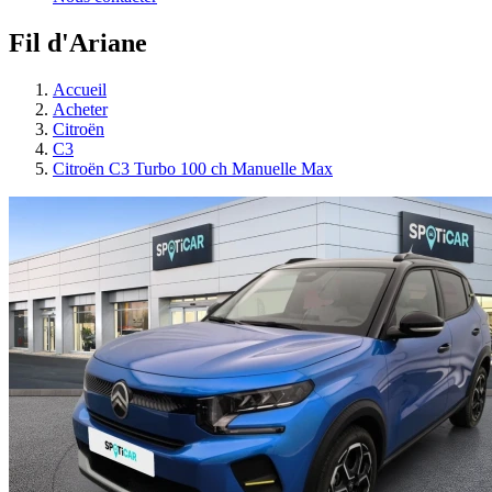
Fil d'Ariane
Accueil
Acheter
Citroën
C3
Citroën C3 Turbo 100 ch Manuelle Max