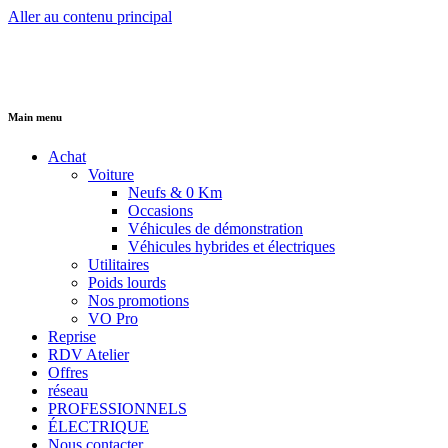
Aller au contenu principal
Main menu
Achat
Voiture
Neufs & 0 Km
Occasions
Véhicules de démonstration
Véhicules hybrides et électriques
Utilitaires
Poids lourds
Nos promotions
VO Pro
Reprise
RDV Atelier
Offres
réseau
PROFESSIONNELS
ÉLECTRIQUE
Nous contacter