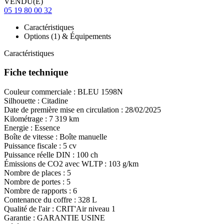
VENDU(E)
05 19 80 00 32
Caractéristiques
Options (1) & Équipements
Caractéristiques
Fiche technique
Couleur commerciale :
BLEU 1598N
Silhouette :
Citadine
Date de première mise en circulation :
28/02/2025
Kilométrage :
7 319 km
Energie :
Essence
Boîte de vitesse :
Boîte manuelle
Puissance fiscale :
5 cv
Puissance réelle DIN :
100 ch
Émissions de CO
2
avec WLTP :
103 g/km
Nombre de places :
5
Nombre de portes :
5
Nombre de rapports :
6
Contenance du coffre :
328 L
Qualité de l'air :
CRIT'Air niveau 1
Garantie :
GARANTIE USINE