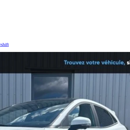
shift