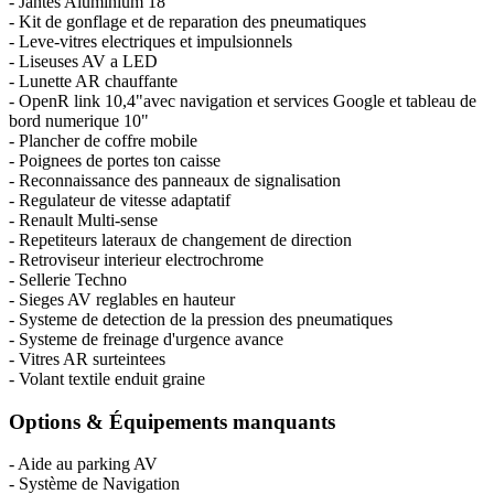
- Jantes Aluminium 18''
- Kit de gonflage et de reparation des pneumatiques
- Leve-vitres electriques et impulsionnels
- Liseuses AV a LED
- Lunette AR chauffante
- OpenR link 10,4"avec navigation et services Google et tableau de
bord numerique 10"
- Plancher de coffre mobile
- Poignees de portes ton caisse
- Reconnaissance des panneaux de signalisation
- Regulateur de vitesse adaptatif
- Renault Multi-sense
- Repetiteurs lateraux de changement de direction
- Retroviseur interieur electrochrome
- Sellerie Techno
- Sieges AV reglables en hauteur
- Systeme de detection de la pression des pneumatiques
- Systeme de freinage d'urgence avance
- Vitres AR surteintees
- Volant textile enduit graine
Options & Équipements manquants
- Aide au parking AV
- Système de Navigation