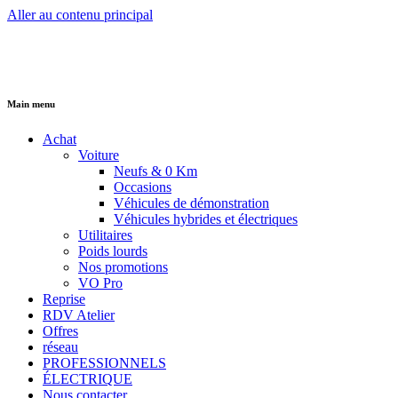
Aller au contenu principal
Main menu
Achat
Voiture
Neufs & 0 Km
Occasions
Véhicules de démonstration
Véhicules hybrides et électriques
Utilitaires
Poids lourds
Nos promotions
VO Pro
Reprise
RDV Atelier
Offres
réseau
PROFESSIONNELS
ÉLECTRIQUE
Nous contacter