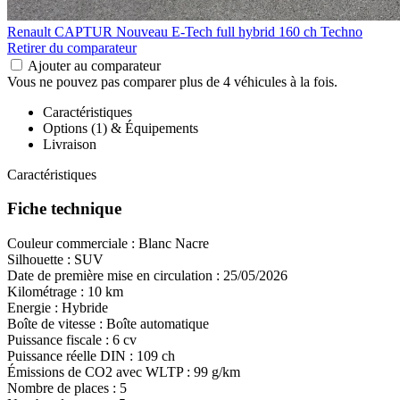
Renault CAPTUR
Nouveau E-Tech full hybrid 160 ch Techno
Retirer du comparateur
Ajouter au comparateur
Vous ne pouvez pas comparer plus de 4 véhicules à la fois.
Caractéristiques
Options (1) & Équipements
Livraison
Caractéristiques
Fiche technique
Couleur commerciale :
Blanc Nacre
Silhouette :
SUV
Date de première mise en circulation :
25/05/2026
Kilométrage :
10 km
Energie :
Hybride
Boîte de vitesse :
Boîte automatique
Puissance fiscale :
6 cv
Puissance réelle DIN :
109 ch
Émissions de CO
2
avec WLTP :
99 g/km
Nombre de places :
5