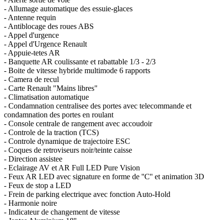
- Allumage automatique des essuie-glaces
- Antenne requin
- Antiblocage des roues ABS
- Appel d'urgence
- Appel d'Urgence Renault
- Appuie-tetes AR
- Banquette AR coulissante et rabattable 1/3 - 2/3
- Boite de vitesse hybride multimode 6 rapports
- Camera de recul
- Carte Renault "Mains libres"
- Climatisation automatique
- Condamnation centralisee des portes avec telecommande et
condamnation des portes en roulant
- Console centrale de rangement avec accoudoir
- Controle de la traction (TCS)
- Controle dynamique de trajectoire ESC
- Coques de retroviseurs noir/teinte caisse
- Direction assistee
- Eclairage AV et AR Full LED Pure Vision
- Feux AR LED avec signature en forme de ''C'' et animation 3D
- Feux de stop a LED
- Frein de parking electrique avec fonction Auto-Hold
- Harmonie noire
- Indicateur de changement de vitesse