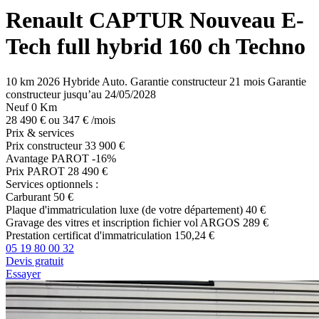
Renault
CAPTUR
Nouveau E-
Tech full hybrid 160 ch Techno
10 km
2026
Hybride
Auto.
Garantie constructeur 21 mois
Garantie
constructeur jusqu’au 24/05/2028
Neuf 0 Km
28 490 €
ou
347 €
/mois
Prix & services
Prix constructeur
33 900 €
Avantage PAROT
-16%
Prix PAROT
28 490 €
Services optionnels :
Carburant
50 €
Plaque d'immatriculation luxe (de votre département)
40 €
Gravage des vitres et inscription fichier vol ARGOS
289 €
Prestation certificat d'immatriculation
150,24 €
05 19 80 00 32
Devis gratuit
Essayer