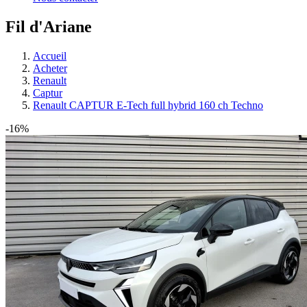
Fil d'Ariane
Accueil
Acheter
Renault
Captur
Renault CAPTUR E-Tech full hybrid 160 ch Techno
-16%