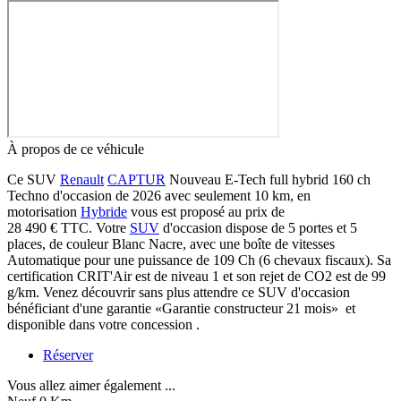
À propos de ce véhicule
Ce SUV
Renault
CAPTUR
Nouveau E-Tech full hybrid 160 ch
Techno d'occasion de 2026 avec seulement 10 km, en
motorisation
Hybride
vous est proposé au prix de
28 490 €
TTC
. Votre
SUV
d'occasion dispose de 5 portes et 5
places, de couleur Blanc Nacre, avec une boîte de vitesses
Automatique pour une puissance de 109 Ch (6 chevaux fiscaux). Sa
certification CRIT'Air est de niveau 1 et son rejet de CO2 est de 99
g/km. Venez découvrir sans plus attendre ce SUV d'occasion
bénéficiant d'une garantie «Garantie constructeur 21 mois» et
disponible dans votre concession .
Réserver
Vous allez aimer également ...