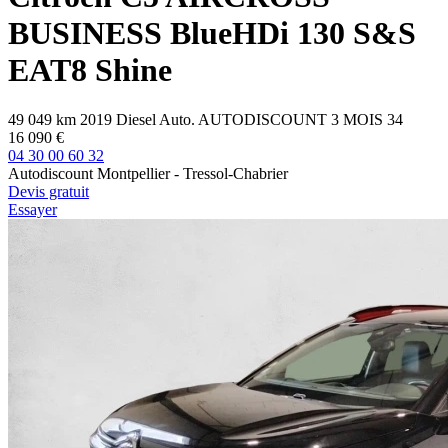
BUSINESS
BlueHDi 130 S&S
EAT8 Shine
49 049 km
2019
Diesel
Auto.
AUTODISCOUNT 3 MOIS
34
16 090 €
04 30 00 60 32
Autodiscount Montpellier - Tressol-Chabrier
Devis gratuit
Essayer