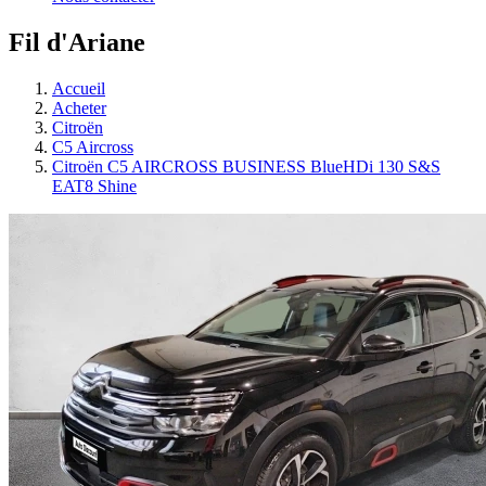
Fil d'Ariane
Accueil
Acheter
Citroën
C5 Aircross
Citroën C5 AIRCROSS BUSINESS BlueHDi 130 S&S
EAT8 Shine