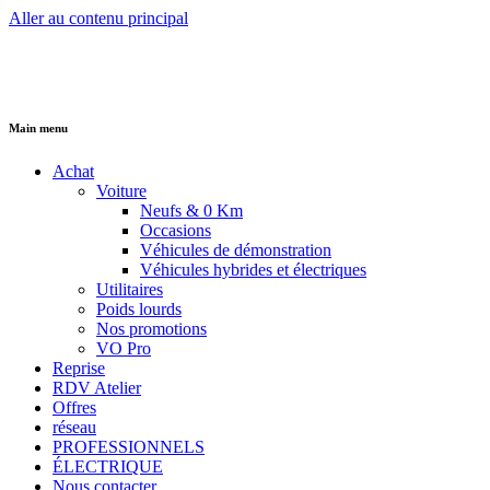
Aller au contenu principal
Main menu
Achat
Voiture
Neufs & 0 Km
Occasions
Véhicules de démonstration
Véhicules hybrides et électriques
Utilitaires
Poids lourds
Nos promotions
VO Pro
Reprise
RDV Atelier
Offres
réseau
PROFESSIONNELS
ÉLECTRIQUE
Nous contacter