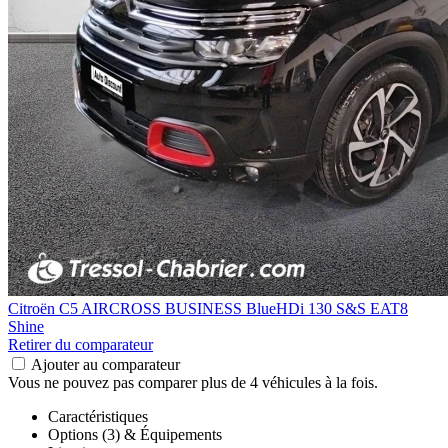
Citroën C5 AIRCROSS BUSINESS
BlueHDi 130 S&S EAT8
Shine
Retirer du comparateur
Ajouter au comparateur
Vous ne pouvez pas comparer plus de 4 véhicules à la fois.
Caractéristiques
Options (3) & Équipements