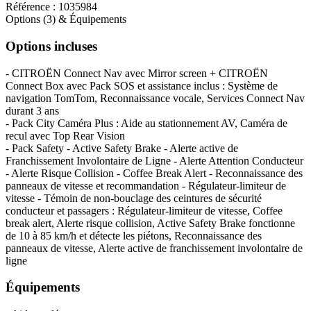
Référence :
1035984
Options (3) & Équipements
Options incluses
- CITROËN Connect Nav avec Mirror screen + CITROËN
Connect Box avec Pack SOS et assistance inclus : Système de
navigation TomTom, Reconnaissance vocale, Services Connect Nav
durant 3 ans
- Pack City Caméra Plus : Aide au stationnement AV, Caméra de
recul avec Top Rear Vision
- Pack Safety - Active Safety Brake - Alerte active de
Franchissement Involontaire de Ligne - Alerte Attention Conducteur
- Alerte Risque Collision - Coffee Break Alert - Reconnaissance des
panneaux de vitesse et recommandation - Régulateur-limiteur de
vitesse - Témoin de non-bouclage des ceintures de sécurité
conducteur et passagers : Régulateur-limiteur de vitesse, Coffee
break alert, Alerte risque collision, Active Safety Brake fonctionne
de 10 à 85 km/h et détecte les piétons, Reconnaissance des
panneaux de vitesse, Alerte active de franchissement involontaire de
ligne
Équipements