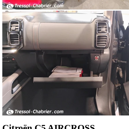
Citroën
C5 AIRCROSS