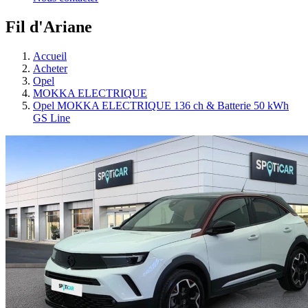
Fil d'Ariane
Accueil
Acheter
Opel
MOKKA ELECTRIQUE
Opel MOKKA ELECTRIQUE 136 ch & Batterie 50 kWh
GS Line