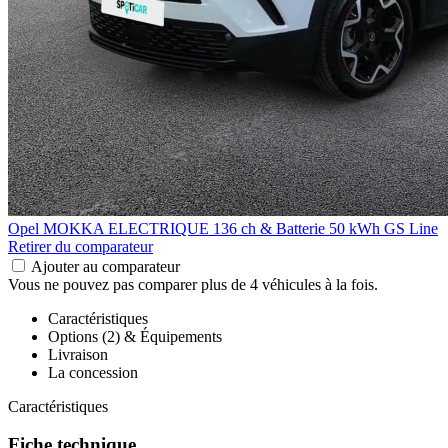
Opel MOKKA ELECTRIQUE
136 ch & Batterie 50 kWh GS Line
Retirer du comparateur
Ajouter au comparateur
Vous ne pouvez pas comparer plus de 4 véhicules à la fois.
Caractéristiques
Options (2) & Équipements
Livraison
La concession
Caractéristiques
Fiche technique