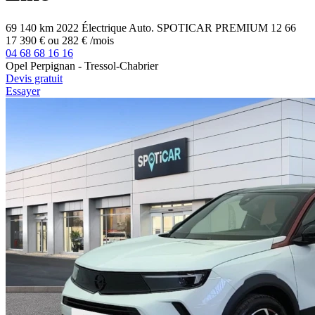
69 140 km
2022
Électrique
Auto.
SPOTICAR PREMIUM 12
66
17 390 €
ou
282 €
/mois
04 68 68 16 16
Opel Perpignan - Tressol-Chabrier
Devis gratuit
Essayer