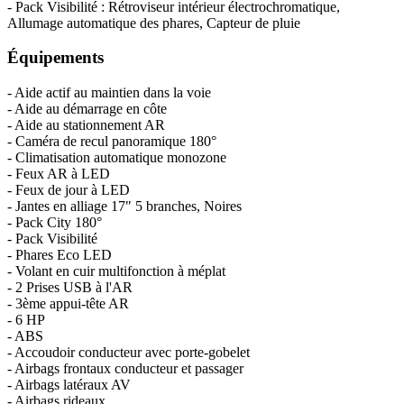
- Pack Visibilité : Rétroviseur intérieur électrochromatique,
Allumage automatique des phares, Capteur de pluie
Équipements
- Aide actif au maintien dans la voie
- Aide au démarrage en côte
- Aide au stationnement AR
- Caméra de recul panoramique 180°
- Climatisation automatique monozone
- Feux AR à LED
- Feux de jour à LED
- Jantes en alliage 17" 5 branches, Noires
- Pack City 180°
- Pack Visibilité
- Phares Eco LED
- Volant en cuir multifonction à méplat
- 2 Prises USB à l'AR
- 3ème appui-tête AR
- 6 HP
- ABS
- Accoudoir conducteur avec porte-gobelet
- Airbags frontaux conducteur et passager
- Airbags latéraux AV
- Airbags rideaux