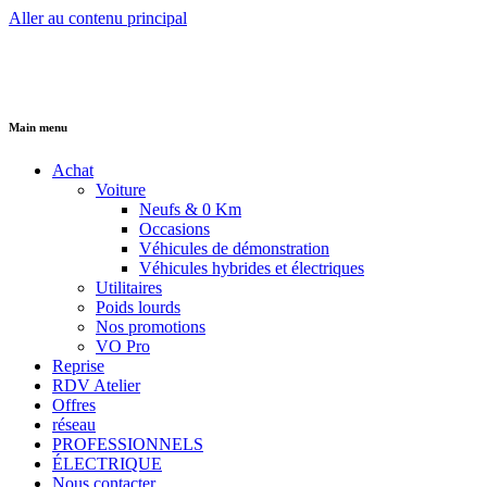
Aller au contenu principal
Main menu
Achat
Voiture
Neufs & 0 Km
Occasions
Véhicules de démonstration
Véhicules hybrides et électriques
Utilitaires
Poids lourds
Nos promotions
VO Pro
Reprise
RDV Atelier
Offres
réseau
PROFESSIONNELS
ÉLECTRIQUE
Nous contacter