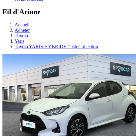
Fil d'Ariane
Accueil
Acheter
Toyota
Yaris
Toyota YARIS HYBRIDE 116h Collection