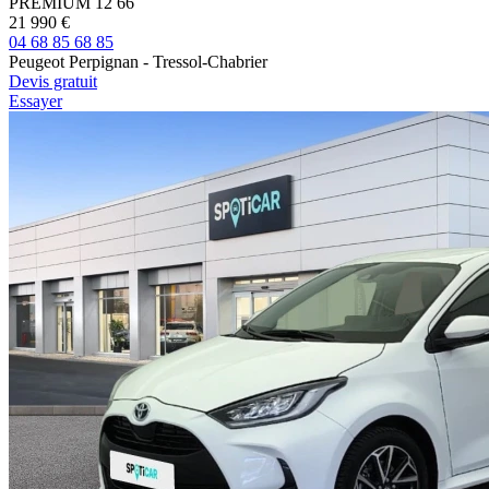
PREMIUM 12
66
21 990 €
04 68 85 68 85
Peugeot Perpignan - Tressol-Chabrier
Devis gratuit
Essayer