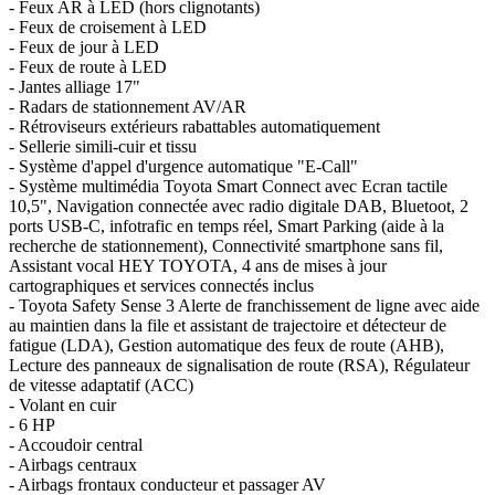
- Feux AR à LED (hors clignotants)
- Feux de croisement à LED
- Feux de jour à LED
- Feux de route à LED
- Jantes alliage 17"
- Radars de stationnement AV/AR
- Rétroviseurs extérieurs rabattables automatiquement
- Sellerie simili-cuir et tissu
- Système d'appel d'urgence automatique "E-Call"
- Système multimédia Toyota Smart Connect avec Ecran tactile
10,5", Navigation connectée avec radio digitale DAB, Bluetoot, 2
ports USB-C, infotrafic en temps réel, Smart Parking (aide à la
recherche de stationnement), Connectivité smartphone sans fil,
Assistant vocal HEY TOYOTA, 4 ans de mises à jour
cartographiques et services connectés inclus
- Toyota Safety Sense 3 Alerte de franchissement de ligne avec aide
au maintien dans la file et assistant de trajectoire et détecteur de
fatigue (LDA), Gestion automatique des feux de route (AHB),
Lecture des panneaux de signalisation de route (RSA), Régulateur
de vitesse adaptatif (ACC)
- Volant en cuir
- 6 HP
- Accoudoir central
- Airbags centraux
- Airbags frontaux conducteur et passager AV