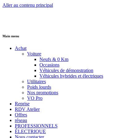
Aller au contenu principal
Main menu
Achat
Voiture
Neufs & 0 Km
Occasions
Véhicules de démonstration
Véhicules hybrides et électriques
Utilitaires
Poids lourds
Nos promotions
VO Pro
Reprise
RDV Atelier
Offres
réseau
PROFESSIONNELS
ÉLECTRIQUE
Nous contacter