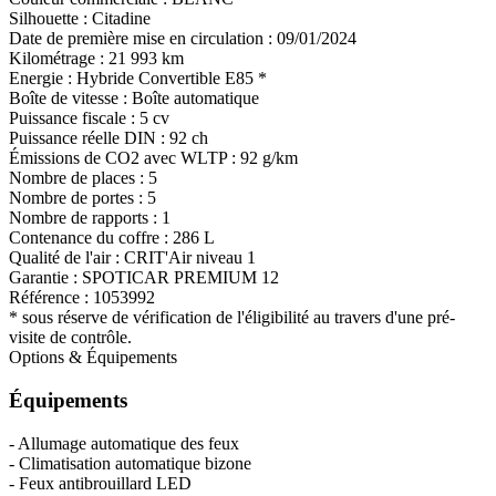
Silhouette :
Citadine
Date de première mise en circulation :
09/01/2024
Kilométrage :
21 993 km
Energie :
Hybride
Convertible E85
*
Boîte de vitesse :
Boîte automatique
Puissance fiscale :
5 cv
Puissance réelle DIN :
92 ch
Émissions de CO
2
avec WLTP :
92 g/km
Nombre de places :
5
Nombre de portes :
5
Nombre de rapports :
1
Contenance du coffre :
286 L
Qualité de l'air :
CRIT'Air niveau 1
Garantie :
SPOTICAR PREMIUM 12
Référence :
1053992
* sous réserve de vérification de l'éligibilité au travers d'une pré-
visite de contrôle.
Options & Équipements
Équipements
- Allumage automatique des feux
- Climatisation automatique bizone
- Feux antibrouillard LED