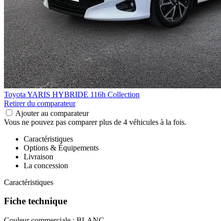
Toyota YARIS HYBRIDE
116h Collection
Retirer du comparateur
Ajouter au comparateur
Vous ne pouvez pas comparer plus de 4 véhicules à la fois.
Caractéristiques
Options & Équipements
Livraison
La concession
Caractéristiques
Fiche technique
Couleur commerciale :
BLANC