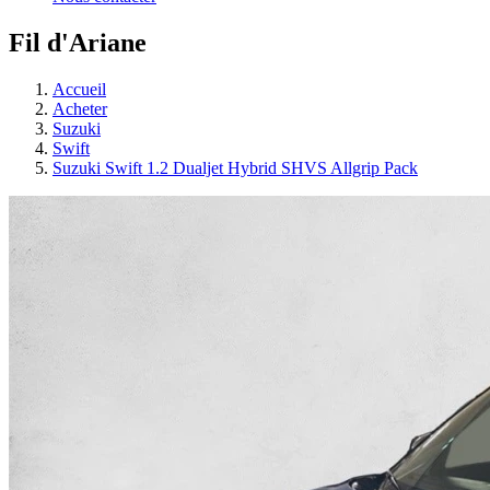
Fil d'Ariane
Accueil
Acheter
Suzuki
Swift
Suzuki Swift 1.2 Dualjet Hybrid SHVS Allgrip Pack