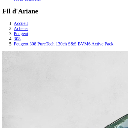
Fil d'Ariane
Accueil
Acheter
Peugeot
308
Peugeot 308 PureTech 130ch S&S BVM6 Active Pack