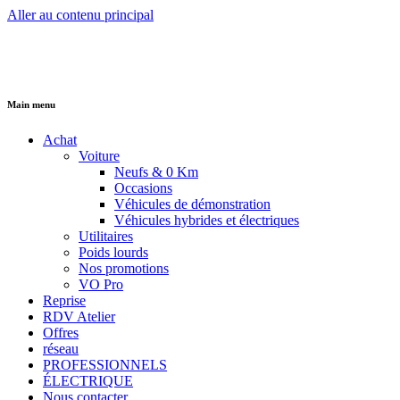
Aller au contenu principal
Main menu
Achat
Voiture
Neufs & 0 Km
Occasions
Véhicules de démonstration
Véhicules hybrides et électriques
Utilitaires
Poids lourds
Nos promotions
VO Pro
Reprise
RDV Atelier
Offres
réseau
PROFESSIONNELS
ÉLECTRIQUE
Nous contacter