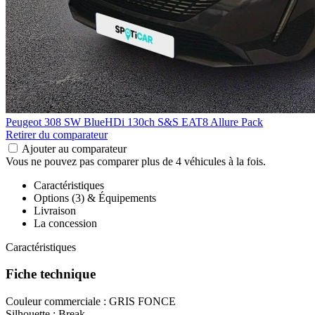
Peugeot 308 SW
BlueHDi 130ch S&S EAT8 Allure Pack
Retirer du comparateur
Ajouter au comparateur
Vous ne pouvez pas comparer plus de 4 véhicules à la fois.
Caractéristiques
Options (3) & Équipements
Livraison
La concession
Caractéristiques
Fiche technique
Couleur commerciale :
GRIS FONCE
Silhouette :
Break