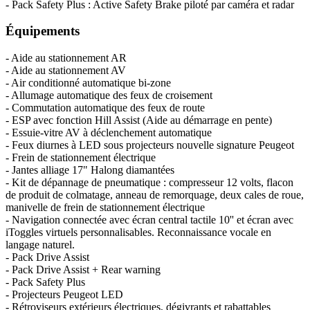
- Pack Safety Plus : Active Safety Brake piloté par caméra et radar
Équipements
- Aide au stationnement AR
- Aide au stationnement AV
- Air conditionné automatique bi-zone
- Allumage automatique des feux de croisement
- Commutation automatique des feux de route
- ESP avec fonction Hill Assist (Aide au démarrage en pente)
- Essuie-vitre AV à déclenchement automatique
- Feux diurnes à LED sous projecteurs nouvelle signature Peugeot
- Frein de stationnement électrique
- Jantes alliage 17" Halong diamantées
- Kit de dépannage de pneumatique : compresseur 12 volts, flacon
de produit de colmatage, anneau de remorquage, deux cales de roue,
manivelle de frein de stationnement électrique
- Navigation connectée avec écran central tactile 10'' et écran avec
iToggles virtuels personnalisables. Reconnaissance vocale en
langage naturel.
- Pack Drive Assist
- Pack Drive Assist + Rear warning
- Pack Safety Plus
- Projecteurs Peugeot LED
- Rétroviseurs extérieurs électriques, dégivrants et rabattables