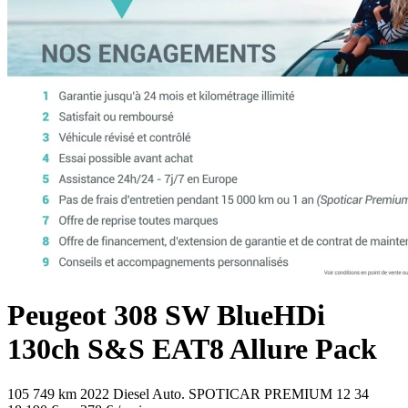
Peugeot
308 SW
BlueHDi
130ch S&S EAT8 Allure Pack
105 749 km
2022
Diesel
Auto.
SPOTICAR PREMIUM 12
34