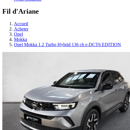
Fil d'Ariane
Accueil
Acheter
Opel
Mokka
Opel Mokka 1.2 Turbo Hybrid 136 ch e-DCT6 EDITION