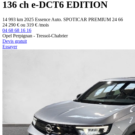
136 ch e-DCT6 EDITION
14 993 km
2025
Essence
Auto.
SPOTICAR PREMIUM 24
66
24 290 €
ou
319 €
/mois
04 68 68 16 16
Opel Perpignan - Tressol-Chabrier
Devis gratuit
Essayer