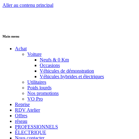
Aller au contenu principal
Main menu
Achat
Voiture
Neufs & 0 Km
Occasions
Véhicules de démonstration
Véhicules hybrides et électriques
Utilitaires
Poids lourds
Nos promotions
VO Pro
Reprise
RDV Atelier
Offres
réseau
PROFESSIONNELS
ÉLECTRIQUE
Nous contacter