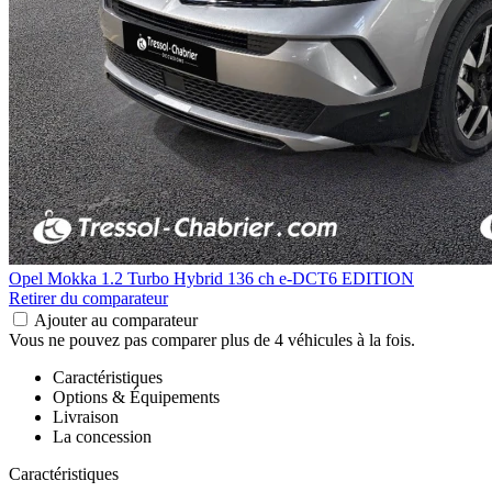
Opel Mokka
1.2 Turbo Hybrid 136 ch e-DCT6 EDITION
Retirer du comparateur
Ajouter au comparateur
Vous ne pouvez pas comparer plus de 4 véhicules à la fois.
Caractéristiques
Options & Équipements
Livraison
La concession
Caractéristiques