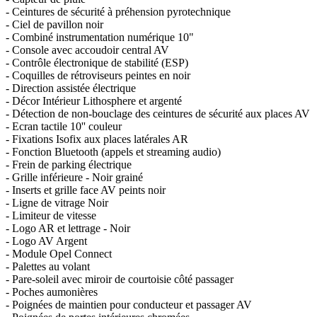
- Ceintures de sécurité à préhension pyrotechnique
- Ciel de pavillon noir
- Combiné instrumentation numérique 10"
- Console avec accoudoir central AV
- Contrôle électronique de stabilité (ESP)
- Coquilles de rétroviseurs peintes en noir
- Direction assistée électrique
- Décor Intérieur Lithosphere et argenté
- Détection de non-bouclage des ceintures de sécurité aux places AV
- Ecran tactile 10'' couleur
- Fixations Isofix aux places latérales AR
- Fonction Bluetooth (appels et streaming audio)
- Frein de parking électrique
- Grille inférieure - Noir grainé
- Inserts et grille face AV peints noir
- Ligne de vitrage Noir
- Limiteur de vitesse
- Logo AR et lettrage - Noir
- Logo AV Argent
- Module Opel Connect
- Palettes au volant
- Pare-soleil avec miroir de courtoisie côté passager
- Poches aumonières
- Poignées de maintien pour conducteur et passager AV