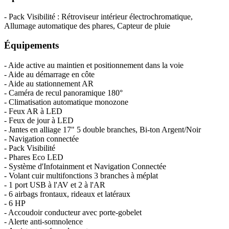
- Pack Visibilité : Rétroviseur intérieur électrochromatique,
Allumage automatique des phares, Capteur de pluie
Équipements
- Aide active au maintien et positionnement dans la voie
- Aide au démarrage en côte
- Aide au stationnement AR
- Caméra de recul panoramique 180°
- Climatisation automatique monozone
- Feux AR à LED
- Feux de jour à LED
- Jantes en alliage 17" 5 double branches, Bi-ton Argent/Noir
- Navigation connectée
- Pack Visibilité
- Phares Eco LED
- Système d'Infotainment et Navigation Connectée
- Volant cuir multifonctions 3 branches à méplat
- 1 port USB à l'AV et 2 à l'AR
- 6 airbags frontaux, rideaux et latéraux
- 6 HP
- Accoudoir conducteur avec porte-gobelet
- Alerte anti-somnolence