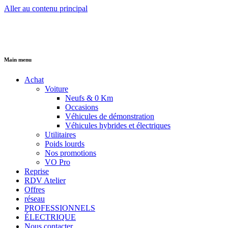
Aller au contenu principal
Main menu
Achat
Voiture
Neufs & 0 Km
Occasions
Véhicules de démonstration
Véhicules hybrides et électriques
Utilitaires
Poids lourds
Nos promotions
VO Pro
Reprise
RDV Atelier
Offres
réseau
PROFESSIONNELS
ÉLECTRIQUE
Nous contacter