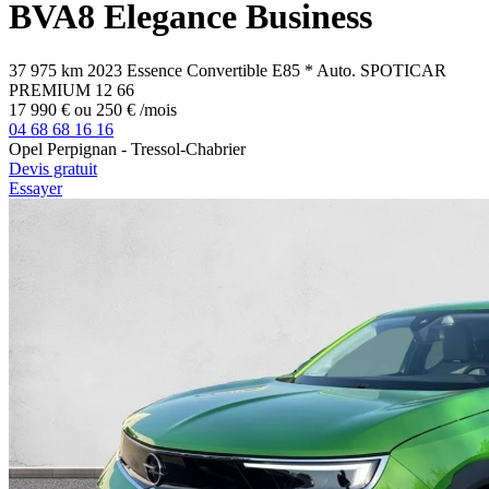
BVA8 Elegance Business
37 975 km
2023
Essence
Convertible E85
*
Auto.
SPOTICAR
PREMIUM 12
66
17 990 €
ou
250 €
/mois
04 68 68 16 16
Opel Perpignan - Tressol-Chabrier
Devis gratuit
Essayer