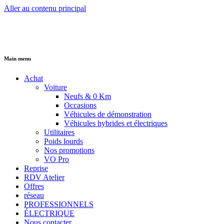
Aller au contenu principal
Main menu
Achat
Voiture
Neufs & 0 Km
Occasions
Véhicules de démonstration
Véhicules hybrides et électriques
Utilitaires
Poids lourds
Nos promotions
VO Pro
Reprise
RDV Atelier
Offres
réseau
PROFESSIONNELS
ÉLECTRIQUE
Nous contacter