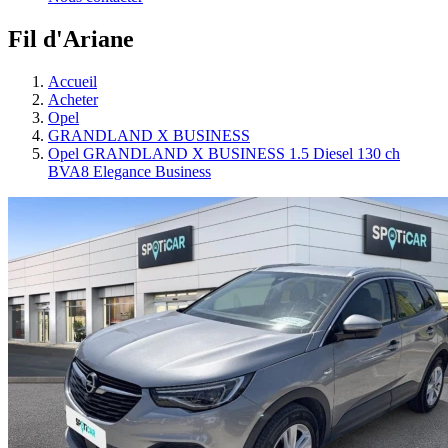
Fil d'Ariane
Accueil
Acheter
Opel
GRANDLAND X BUSINESS
Opel GRANDLAND X BUSINESS 1.5 Diesel 130 ch
BVA8 Elegance Business