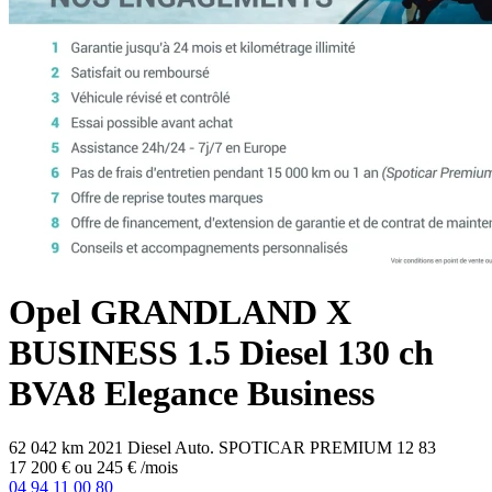
Opel
GRANDLAND X
BUSINESS
1.5 Diesel 130 ch
BVA8 Elegance Business
62 042 km
2021
Diesel
Auto.
SPOTICAR PREMIUM 12
83
17 200 €
ou
245 €
/mois
04 94 11 00 80