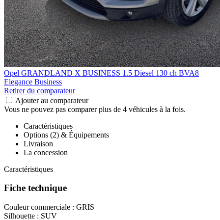
Opel GRANDLAND X BUSINESS
1.5 Diesel 130 ch BVA8
Elegance Business
Retirer du comparateur
Ajouter au comparateur
Vous ne pouvez pas comparer plus de 4 véhicules à la fois.
Caractéristiques
Options (2) & Équipements
Livraison
La concession
Caractéristiques
Fiche technique
Couleur commerciale :
GRIS
Silhouette :
SUV