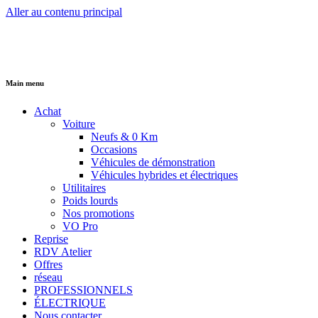
Aller au contenu principal
Main menu
Achat
Voiture
Neufs & 0 Km
Occasions
Véhicules de démonstration
Véhicules hybrides et électriques
Utilitaires
Poids lourds
Nos promotions
VO Pro
Reprise
RDV Atelier
Offres
réseau
PROFESSIONNELS
ÉLECTRIQUE
Nous contacter