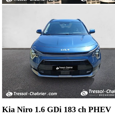
Kia
Niro
1.6 GDi 183 ch PHEV