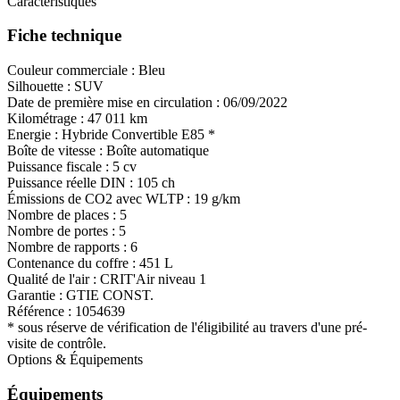
Caractéristiques
Fiche technique
Couleur commerciale :
Bleu
Silhouette :
SUV
Date de première mise en circulation :
06/09/2022
Kilométrage :
47 011 km
Energie :
Hybride
Convertible E85
*
Boîte de vitesse :
Boîte automatique
Puissance fiscale :
5 cv
Puissance réelle DIN :
105 ch
Émissions de CO
2
avec WLTP :
19 g/km
Nombre de places :
5
Nombre de portes :
5
Nombre de rapports :
6
Contenance du coffre :
451 L
Qualité de l'air :
CRIT'Air niveau 1
Garantie :
GTIE CONST.
Référence :
1054639
* sous réserve de vérification de l'éligibilité au travers d'une pré-
visite de contrôle.
Options & Équipements
Équipements