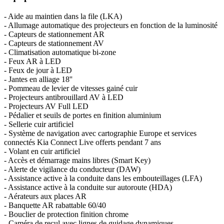
- Aide au maintien dans la file (LKA)
- Allumage automatique des projecteurs en fonction de la luminosité
- Capteurs de stationnement AR
- Capteurs de stationnement AV
- Climatisation automatique bi-zone
- Feux AR à LED
- Feux de jour à LED
- Jantes en alliage 18''
- Pommeau de levier de vitesses gainé cuir
- Projecteurs antibrouillard AV à LED
- Projecteurs AV Full LED
- Pédalier et seuils de portes en finition aluminium
- Sellerie cuir artificiel
- Système de navigation avec cartographie Europe et services
connectés Kia Connect Live offerts pendant 7 ans
- Volant en cuir artificiel
- Accès et démarrage mains libres (Smart Key)
- Alerte de vigilance du conducteur (DAW)
- Assistance active à la conduite dans les embouteillages (LFA)
- Assistance active à la conduite sur autoroute (HDA)
- Aérateurs aux places AR
- Banquette AR rabattable 60/40
- Bouclier de protection finition chrome
- Caméra de recul avec lignes de guidage dynamiques