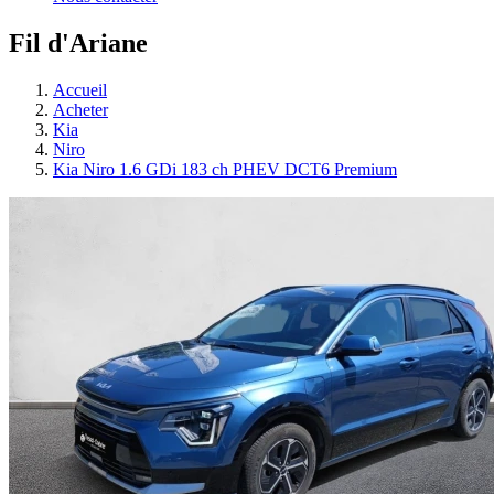
Fil d'Ariane
Accueil
Acheter
Kia
Niro
Kia Niro 1.6 GDi 183 ch PHEV DCT6 Premium