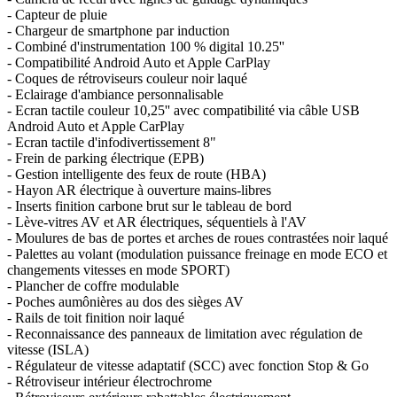
- Capteur de pluie
- Chargeur de smartphone par induction
- Combiné d'instrumentation 100 % digital 10.25''
- Compatibilité Android Auto et Apple CarPlay
- Coques de rétroviseurs couleur noir laqué
- Eclairage d'ambiance personnalisable
- Ecran tactile couleur 10,25'' avec compatibilité via câble USB
Android Auto et Apple CarPlay
- Ecran tactile d'infodivertissement 8"
- Frein de parking électrique (EPB)
- Gestion intelligente des feux de route (HBA)
- Hayon AR électrique à ouverture mains-libres
- Inserts finition carbone brut sur le tableau de bord
- Lève-vitres AV et AR électriques, séquentiels à l'AV
- Moulures de bas de portes et arches de roues contrastées noir laqué
- Palettes au volant (modulation puissance freinage en mode ECO et
changements vitesses en mode SPORT)
- Plancher de coffre modulable
- Poches aumônières au dos des sièges AV
- Rails de toit finition noir laqué
- Reconnaissance des panneaux de limitation avec régulation de
vitesse (ISLA)
- Régulateur de vitesse adaptatif (SCC) avec fonction Stop & Go
- Rétroviseur intérieur électrochrome