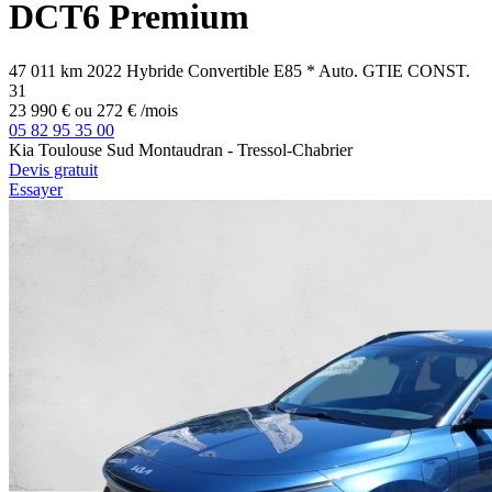
DCT6 Premium
47 011 km
2022
Hybride
Convertible E85
*
Auto.
GTIE CONST.
31
23 990 €
ou
272 €
/mois
05 82 95 35 00
Kia Toulouse Sud Montaudran - Tressol-Chabrier
Devis gratuit
Essayer