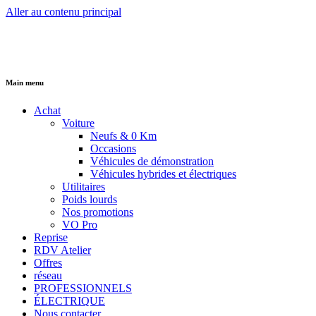
Aller au contenu principal
Main menu
Achat
Voiture
Neufs & 0 Km
Occasions
Véhicules de démonstration
Véhicules hybrides et électriques
Utilitaires
Poids lourds
Nos promotions
VO Pro
Reprise
RDV Atelier
Offres
réseau
PROFESSIONNELS
ÉLECTRIQUE
Nous contacter