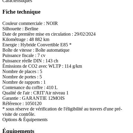
Caractéristiques
Fiche technique
Couleur commerciale :
NOIR
Silhouette :
Berline
Date de première mise en circulation :
29/02/2024
Kilométrage :
48 882 km
Energie :
Hybride
Convertible E85
*
Boîte de vitesse :
Boîte automatique
Puissance fiscale :
7 cv
Puissance réelle DIN :
143 ch
Émissions de CO
2
avec WLTP :
114 g/km
Nombre de places :
5
Nombre de portes :
5
Nombre de rapports :
1
Contenance du coffre :
410 L
Qualité de l'air :
CRIT'Air niveau 1
Garantie :
GARANTIE 12MOIS
Référence :
1050120
* sous réserve de vérification de l'éligibilité au travers d'une pré-
visite de contrôle.
Options & Équipements
Équipements