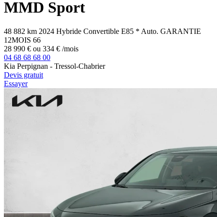
MMD Sport
48 882 km
2024
Hybride
Convertible E85
*
Auto.
GARANTIE
12MOIS
66
28 990 €
ou
334 €
/mois
04 68 68 68 00
Kia Perpignan - Tressol-Chabrier
Devis gratuit
Essayer