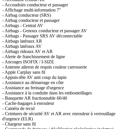
- Accoudoirs conducteur et passager
- Affichage multi-information 7"
- Airbag conducteur (SRS)
- Airbag conducteur et passager
- Airbags - Central AV
- Airbags - Genoux conducteur et passager AV
- Airbags - Passager SRS AV déconnectable
- Airbags latéraux AR
- Airbags latéraux AV
- Airbags rideaux AV et AR
- Alerte de franchissement de ligne
- Ancrages ISOFIX / I-SIZE
- Antenne aileron de requin couleur carrosserie
- Apple Carplay sans fil
- Appuis-tête AV anti coup du lapin
- Assistance au démarrage en côte
- Assistance au freinage d'urgence
- Assistance à la conduite dans les embouteillages
- Banquette AR fractionnable 60/40
- Cache-bagages à enrouleur
- Caméra de recul
- Ceintures de sécurité AV et AR avec enrouleur à verrouillage
d'urgence (ELR)
- Chargeur sans fil