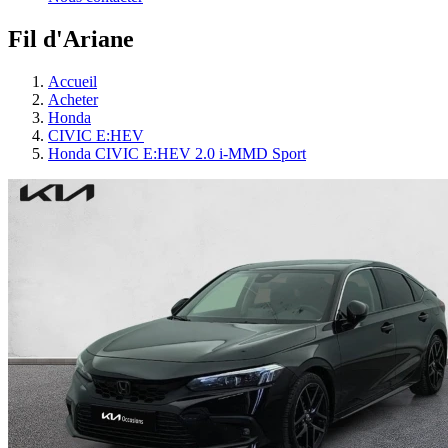
Fil d'Ariane
Accueil
Acheter
Honda
CIVIC E:HEV
Honda CIVIC E:HEV 2.0 i-MMD Sport