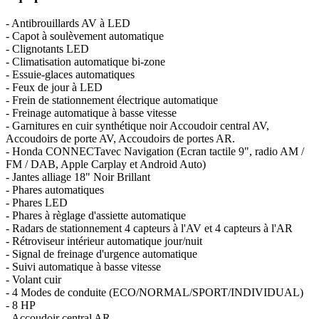
- Antibrouillards AV à LED
- Capot à soulèvement automatique
- Clignotants LED
- Climatisation automatique bi-zone
- Essuie-glaces automatiques
- Feux de jour à LED
- Frein de stationnement électrique automatique
- Freinage automatique à basse vitesse
- Garnitures en cuir synthétique noir Accoudoir central AV,
Accoudoirs de porte AV, Accoudoirs de portes AR.
- Honda CONNECTavec Navigation (Ecran tactile 9", radio AM /
FM / DAB, Apple Carplay et Android Auto)
- Jantes alliage 18" Noir Brillant
- Phares automatiques
- Phares LED
- Phares à règlage d'assiette automatique
- Radars de stationnement 4 capteurs à l'AV et 4 capteurs à l'AR
- Rétroviseur intérieur automatique jour/nuit
- Signal de freinage d'urgence automatique
- Suivi automatique à basse vitesse
- Volant cuir
- 4 Modes de conduite (ECO/NORMAL/SPORT/INDIVIDUAL)
- 8 HP
- Accoudoir central AR