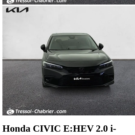
Honda
CIVIC E:HEV
2.0 i-