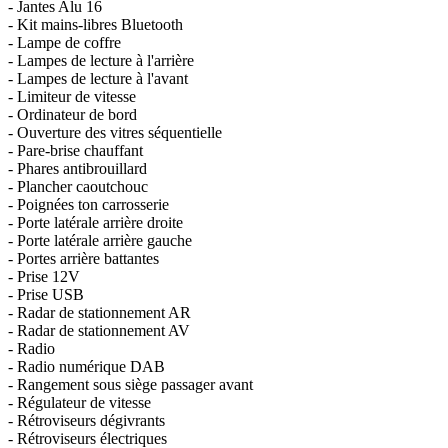
- Jantes Alu 16
- Kit mains-libres Bluetooth
- Lampe de coffre
- Lampes de lecture à l'arrière
- Lampes de lecture à l'avant
- Limiteur de vitesse
- Ordinateur de bord
- Ouverture des vitres séquentielle
- Pare-brise chauffant
- Phares antibrouillard
- Plancher caoutchouc
- Poignées ton carrosserie
- Porte latérale arrière droite
- Porte latérale arrière gauche
- Portes arrière battantes
- Prise 12V
- Prise USB
- Radar de stationnement AR
- Radar de stationnement AV
- Radio
- Radio numérique DAB
- Rangement sous siège passager avant
- Régulateur de vitesse
- Rétroviseurs dégivrants
- Rétroviseurs électriques