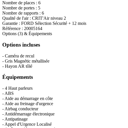
Nombre de places :
6
Nombre de portes :
5
Nombre de rapports :
6
Qualité de l'air :
CRIT'Air niveau 2
Garantie :
FORD Sélection Sécurité + 12 mois
Référence :
20005164
Options (3) & Équipements
Options incluses
- Caméra de recul
- Gris Magnétic métallisée
- Hayon AR tôlé
Équipements
- 4 Haut parleurs
- ABS
- Aide au démarrage en côte
- Aide au freinage d'urgence
- Airbag conducteur
- Antidémarrage électronique
- Antipatinage
- Appel d'Urgence Localisé