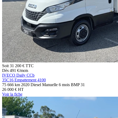
Soit
31 200 €
TTC
Dès
491
€
/mois
IVECO Daily CCb
35C16 Empattement 4100
75 666 km
2020
Diesel
Manuelle
6 mois BMP
31
26 000 €
HT
Voir
la fiche