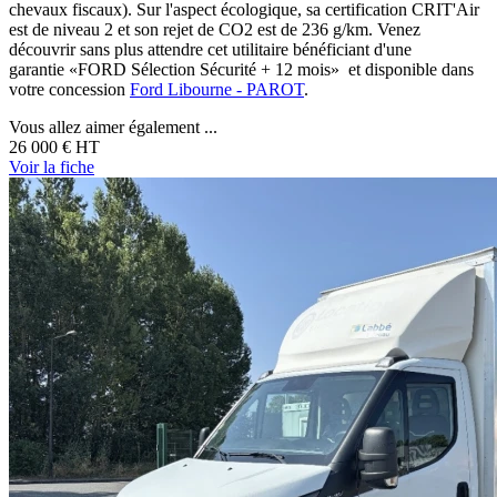
chevaux fiscaux). Sur l'aspect écologique, sa certification CRIT'Air
est de niveau 2 et son rejet de CO2 est de 236 g/km. Venez
découvrir sans plus attendre cet utilitaire bénéficiant d'une
garantie «FORD Sélection Sécurité + 12 mois» et disponible dans
votre concession
Ford Libourne - PAROT
.
Vous allez aimer également ...
26 000 €
HT
Voir
la fiche