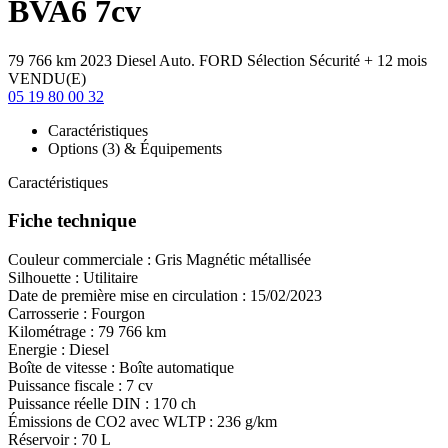
BVA6 7cv
79 766 km
2023
Diesel
Auto.
FORD Sélection Sécurité + 12 mois
VENDU(E)
05 19 80 00 32
Caractéristiques
Options (3) & Équipements
Caractéristiques
Fiche technique
Couleur commerciale :
Gris Magnétic métallisée
Silhouette :
Utilitaire
Date de première mise en circulation :
15/02/2023
Carrosserie :
Fourgon
Kilométrage :
79 766 km
Energie :
Diesel
Boîte de vitesse :
Boîte automatique
Puissance fiscale :
7 cv
Puissance réelle DIN :
170 ch
Émissions de CO
2
avec WLTP :
236 g/km
Réservoir :
70 L