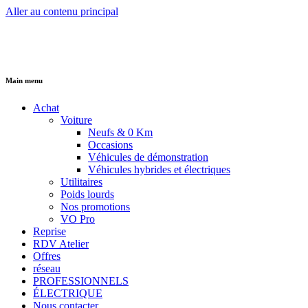
Aller au contenu principal
Main menu
Achat
Voiture
Neufs & 0 Km
Occasions
Véhicules de démonstration
Véhicules hybrides et électriques
Utilitaires
Poids lourds
Nos promotions
VO Pro
Reprise
RDV Atelier
Offres
réseau
PROFESSIONNELS
ÉLECTRIQUE
Nous contacter