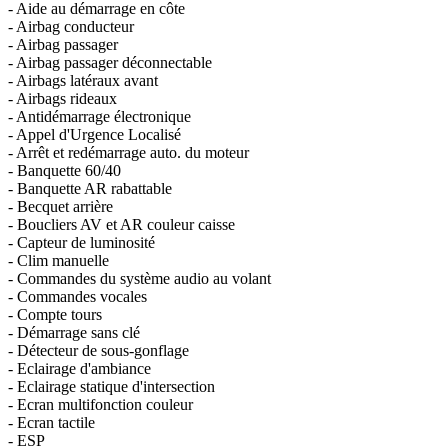
- Aide au démarrage en côte
- Airbag conducteur
- Airbag passager
- Airbag passager déconnectable
- Airbags latéraux avant
- Airbags rideaux
- Antidémarrage électronique
- Appel d'Urgence Localisé
- Arrêt et redémarrage auto. du moteur
- Banquette 60/40
- Banquette AR rabattable
- Becquet arrière
- Boucliers AV et AR couleur caisse
- Capteur de luminosité
- Clim manuelle
- Commandes du système audio au volant
- Commandes vocales
- Compte tours
- Démarrage sans clé
- Détecteur de sous-gonflage
- Eclairage d'ambiance
- Eclairage statique d'intersection
- Ecran multifonction couleur
- Ecran tactile
- ESP