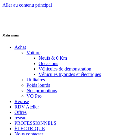
Aller au contenu principal
Main menu
Achat
Voiture
Neufs & 0 Km
Occasions
Véhicules de démonstration
Véhicules hybrides et électriques
Utilitaires
Poids lourds
Nos promotions
VO Pro
Reprise
RDV Atelier
Offres
réseau
PROFESSIONNELS
ÉLECTRIQUE
Nous contacter