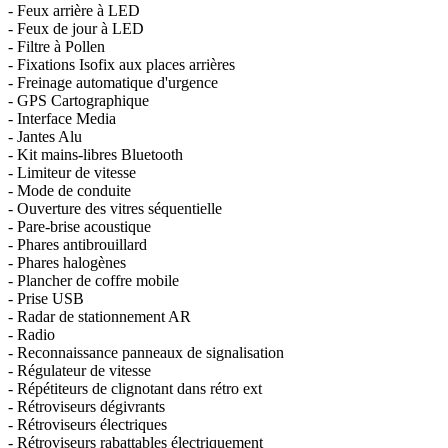
- Feux arrière à LED
- Feux de jour à LED
- Filtre à Pollen
- Fixations Isofix aux places arrières
- Freinage automatique d'urgence
- GPS Cartographique
- Interface Media
- Jantes Alu
- Kit mains-libres Bluetooth
- Limiteur de vitesse
- Mode de conduite
- Ouverture des vitres séquentielle
- Pare-brise acoustique
- Phares antibrouillard
- Phares halogènes
- Plancher de coffre mobile
- Prise USB
- Radar de stationnement AR
- Radio
- Reconnaissance panneaux de signalisation
- Régulateur de vitesse
- Répétiteurs de clignotant dans rétro ext
- Rétroviseurs dégivrants
- Rétroviseurs électriques
- Rétroviseurs rabattables électriquement