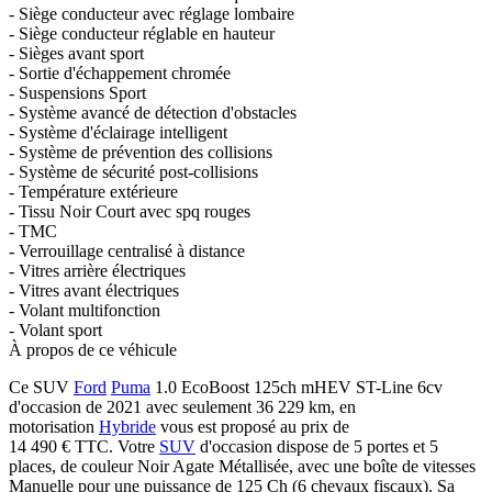
- Siège conducteur avec réglage lombaire
- Siège conducteur réglable en hauteur
- Sièges avant sport
- Sortie d'échappement chromée
- Suspensions Sport
- Système avancé de détection d'obstacles
- Système d'éclairage intelligent
- Système de prévention des collisions
- Système de sécurité post-collisions
- Température extérieure
- Tissu Noir Court avec spq rouges
- TMC
- Verrouillage centralisé à distance
- Vitres arrière électriques
- Vitres avant électriques
- Volant multifonction
- Volant sport
À propos de ce véhicule
Ce SUV
Ford
Puma
1.0 EcoBoost 125ch mHEV ST-Line 6cv
d'occasion de 2021 avec seulement 36 229 km, en
motorisation
Hybride
vous est proposé au prix de
14 490 €
TTC
. Votre
SUV
d'occasion dispose de 5 portes et 5
places, de couleur Noir Agate Métallisée, avec une boîte de vitesses
Manuelle pour une puissance de 125 Ch (6 chevaux fiscaux). Sa