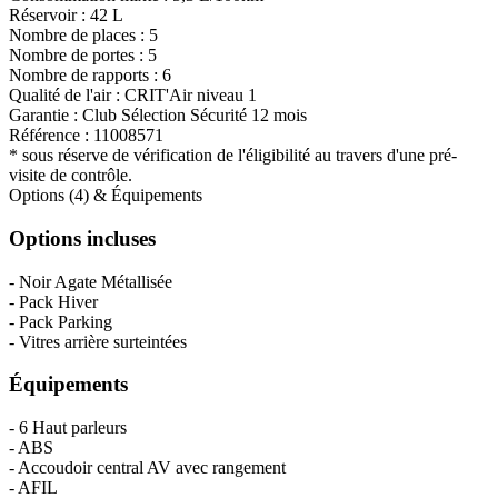
Réservoir :
42 L
Nombre de places :
5
Nombre de portes :
5
Nombre de rapports :
6
Qualité de l'air :
CRIT'Air niveau 1
Garantie :
Club Sélection Sécurité 12 mois
Référence :
11008571
* sous réserve de vérification de l'éligibilité au travers d'une pré-
visite de contrôle.
Options (4) & Équipements
Options incluses
- Noir Agate Métallisée
- Pack Hiver
- Pack Parking
- Vitres arrière surteintées
Équipements
- 6 Haut parleurs
- ABS
- Accoudoir central AV avec rangement
- AFIL