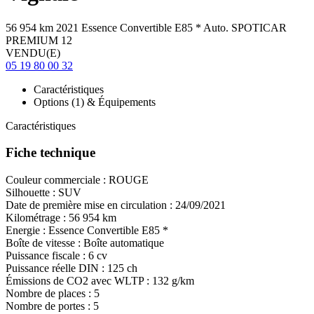
56 954 km
2021
Essence
Convertible E85
*
Auto.
SPOTICAR
PREMIUM 12
VENDU(E)
05 19 80 00 32
Caractéristiques
Options (1) & Équipements
Caractéristiques
Fiche technique
Couleur commerciale :
ROUGE
Silhouette :
SUV
Date de première mise en circulation :
24/09/2021
Kilométrage :
56 954 km
Energie :
Essence
Convertible E85
*
Boîte de vitesse :
Boîte automatique
Puissance fiscale :
6 cv
Puissance réelle DIN :
125 ch
Émissions de CO
2
avec WLTP :
132 g/km
Nombre de places :
5
Nombre de portes :
5