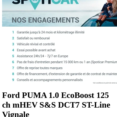
Ford
PUMA
1.0 EcoBoost 125
ch mHEV S&S DCT7 ST-Line
Vignale