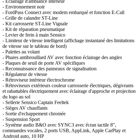
- Eclairage d'ambiance intérieur
- Environnement noir
- FordPass Connect avec modem embarqué et fonction E-Call
- Grille de calandre ST-Line
- Kit carrosserie ST-Line Vignale
- Kit de réparation pneumatique
- Levier de frein à main Sensico
- Limiteur de vitesse intelligent (affichage instantané des limitations
de vitesse sur le tableau de bord)
- Palettes au volant
- Phares antibrouillard AV avec fonction éclairage des angles
- Plaques de seuil de porte AV spécifiques
- Reconnaissance des panneaux de signalisation
- Régulateur de vitesse
- Rétroviseur intérieur électrochrome
- Rétroviseurs extérieurs couleur carrosserie électriques, dégivrants
et rabattables électriquement avec éclairage d'approche et projection
du logo au sol
- Sellerie Sensico Captain Feeltek
- Sièges AV chauffants
- Sortie d'echappement chromée
- Suspension Sport
- Système audio B&O avec SYNC3 avec écran tactile 8",
commandes vocales, 2 ports USB, AppLink, Apple CarPlay et
Android auto, 10 HP