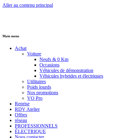
Aller au contenu principal
Main menu
Achat
Voiture
Neufs & 0 Km
Occasions
Véhicules de démonstration
Véhicules hybrides et électriques
Utilitaires
Poids lourds
Nos promotions
VO Pro
Reprise
RDV Atelier
Offres
réseau
PROFESSIONNELS
ÉLECTRIQUE
Nous contacter