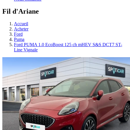
Fil d'Ariane
Accueil
Acheter
Ford
Puma
Ford PUMA 1.0 EcoBoost 125 ch mHEV S&S DCT7 ST-
Line Vignale