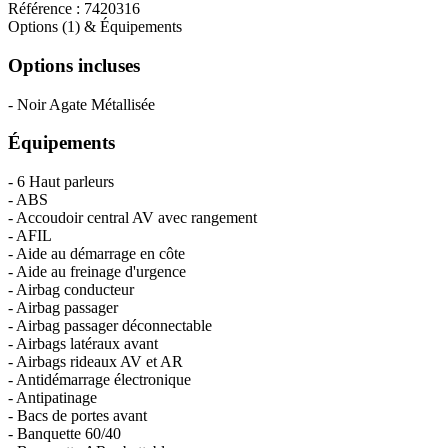
Référence :
7420316
Options (1) & Équipements
Options incluses
- Noir Agate Métallisée
Équipements
- 6 Haut parleurs
- ABS
- Accoudoir central AV avec rangement
- AFIL
- Aide au démarrage en côte
- Aide au freinage d'urgence
- Airbag conducteur
- Airbag passager
- Airbag passager déconnectable
- Airbags latéraux avant
- Airbags rideaux AV et AR
- Antidémarrage électronique
- Antipatinage
- Bacs de portes avant
- Banquette 60/40