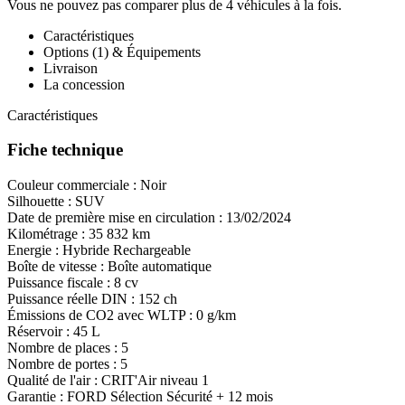
Vous ne pouvez pas comparer plus de 4 véhicules à la fois.
Caractéristiques
Options (1) & Équipements
Livraison
La concession
Caractéristiques
Fiche technique
Couleur commerciale :
Noir
Silhouette :
SUV
Date de première mise en circulation :
13/02/2024
Kilométrage :
35 832 km
Energie :
Hybride Rechargeable
Boîte de vitesse :
Boîte automatique
Puissance fiscale :
8 cv
Puissance réelle DIN :
152 ch
Émissions de CO
2
avec WLTP :
0 g/km
Réservoir :
45 L
Nombre de places :
5
Nombre de portes :
5
Qualité de l'air :
CRIT'Air niveau 1
Garantie :
FORD Sélection Sécurité + 12 mois