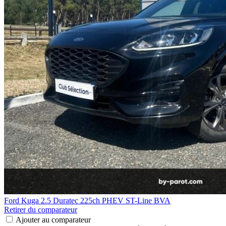
Ford Kuga
2.5 Duratec 225ch PHEV ST-Line BVA
Retirer du comparateur
Ajouter au comparateur