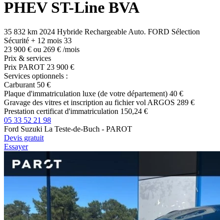
PHEV ST-Line BVA
35 832 km
2024
Hybride Rechargeable
Auto.
FORD Sélection
Sécurité + 12 mois
33
23 900 €
ou
269 €
/mois
Prix & services
Prix PAROT
23 900 €
Services optionnels :
Carburant
50 €
Plaque d'immatriculation luxe (de votre département)
40 €
Gravage des vitres et inscription au fichier vol ARGOS
289 €
Prestation certificat d'immatriculation
150,24 €
05 33 52 21 98
Ford Suzuki La Teste-de-Buch - PAROT
Devis gratuit
Essayer