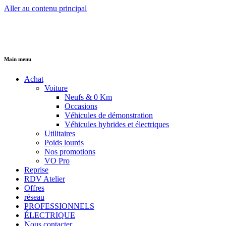
Aller au contenu principal
Main menu
Achat
Voiture
Neufs & 0 Km
Occasions
Véhicules de démonstration
Véhicules hybrides et électriques
Utilitaires
Poids lourds
Nos promotions
VO Pro
Reprise
RDV Atelier
Offres
réseau
PROFESSIONNELS
ÉLECTRIQUE
Nous contacter