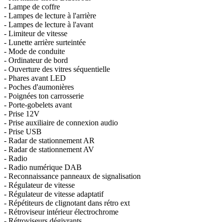
- Lampe de coffre
- Lampes de lecture à l'arrière
- Lampes de lecture à l'avant
- Limiteur de vitesse
- Lunette arrière surteintée
- Mode de conduite
- Ordinateur de bord
- Ouverture des vitres séquentielle
- Phares avant LED
- Poches d'aumonières
- Poignées ton carrosserie
- Porte-gobelets avant
- Prise 12V
- Prise auxiliaire de connexion audio
- Prise USB
- Radar de stationnement AR
- Radar de stationnement AV
- Radio
- Radio numérique DAB
- Reconnaissance panneaux de signalisation
- Régulateur de vitesse
- Régulateur de vitesse adaptatif
- Répétiteurs de clignotant dans rétro ext
- Rétroviseur intérieur électrochrome
- Rétroviseurs dégivrants