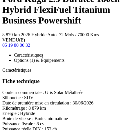
Hybrid FlexiFuel Titanium
Business Powershift
8 879 km
2026
Hybride
Auto.
72 Mois / 70000 Kms
VENDU(E)
05 19 80 00 32
Caractéristiques
Options (1) & Équipements
Caractéristiques
Fiche technique
Couleur commerciale :
Gris Solar Métallisée
Silhouette :
SUV
Date de première mise en circulation :
30/06/2026
Kilométrage :
8 879 km
Energie :
Hybride
Boîte de vitesse :
Boîte automatique
Puissance fiscale :
8 cv
Puissance réelle DIN :
152 ch