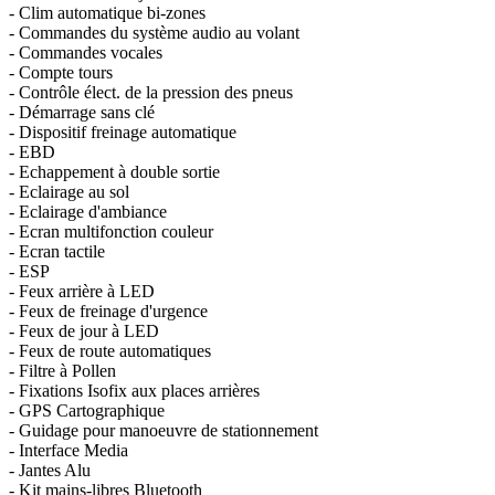
- Clim automatique bi-zones
- Commandes du système audio au volant
- Commandes vocales
- Compte tours
- Contrôle élect. de la pression des pneus
- Démarrage sans clé
- Dispositif freinage automatique
- EBD
- Echappement à double sortie
- Eclairage au sol
- Eclairage d'ambiance
- Ecran multifonction couleur
- Ecran tactile
- ESP
- Feux arrière à LED
- Feux de freinage d'urgence
- Feux de jour à LED
- Feux de route automatiques
- Filtre à Pollen
- Fixations Isofix aux places arrières
- GPS Cartographique
- Guidage pour manoeuvre de stationnement
- Interface Media
- Jantes Alu
- Kit mains-libres Bluetooth