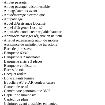
- Airbag passager
- Airbag passager déconnectable
- Airbags latéraux avant
- Antidémarrage électronique
- Antipatinage
- Appel d'Assistance Localisé
- Appel d'Urgence Localisé
- Appui-tête conducteur réglable hauteur
- Appui-tête passager réglable en hauteur
- Arrêt et redémarrage auto. du moteur
- Assistance de maintien de trajectoire
- Bacs de portes avant
- Banquette 60/40
- Banquette AR rabattable
- Banquette arrière 3 places
- Banquette coulissante
- Barres de toit
- Becquet arrière
- Boite à gants fermée
- Boucliers AV et AR couleur caisse
- Caméra de recul
- Caméra vue panoramique 360°
- Capteur de luminosité
- Capteur de pluie
- Ceintures avant ajustables en hauteur