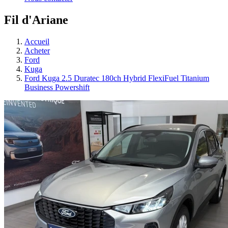
Fil d'Ariane
Accueil
Acheter
Ford
Kuga
Ford Kuga 2.5 Duratec 180ch Hybrid FlexiFuel Titanium
Business Powershift