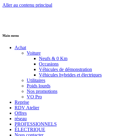
Aller au contenu principal
Main menu
Achat
Voiture
Neufs & 0 Km
Occasions
Véhicules de démonstration
Véhicules hybrides et électriques
Utilitaires
Poids lourds
Nos promotions
VO Pro
Reprise
RDV Atelier
Offres
réseau
PROFESSIONNELS
ÉLECTRIQUE
Nous contacter