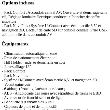
Options incluses
- Pack Confort : Accoudoir central AV, Ouverture et démarrage sans
clé, Réglage lombaire électrique conducteur, Plancher de coffre
amovible
- Pack Navi Plus : Système U-Connect avec écran tactile 6,5" et
navigation 3D, Lecteur de carte SD sur console centrale, Prise USB
additionnelle dans accoudoir AV
Équipements
- Climatisation automatique bi-zone
- Frein de stationnement électrique
- Hill Holder - aide au démarrage en côte
- Jantes alliage 18"
- Pack Confort
- Pack Navi Plus
- Système U-Connect avec écran tactile 6,5" et navigation 3D
- Volant gainé cuir
- 6 airbags (frontaux, latéraux et rideaux)
- ABS - Antiblocage des roues avec répartiteur de freinage EBD
- Avertisseur de franchissement de ligne
- Banquette AR rabattables 60/40
- Capteurs de pluie et de luminosité