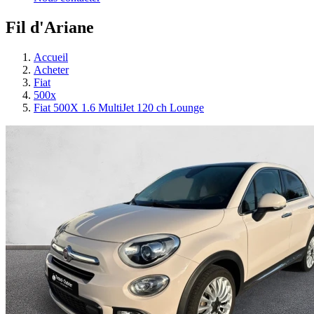
Fil d'Ariane
Accueil
Acheter
Fiat
500x
Fiat 500X 1.6 MultiJet 120 ch Lounge