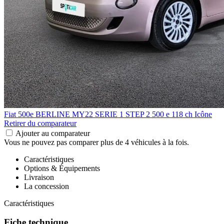
Fiat 500e BERLINE MY22 SERIE 1 STEP 2
500 e 118 ch Icône
Retirer du comparateur
Ajouter au comparateur
Vous ne pouvez pas comparer plus de 4 véhicules à la fois.
Caractéristiques
Options & Équipements
Livraison
La concession
Caractéristiques
Fiche technique