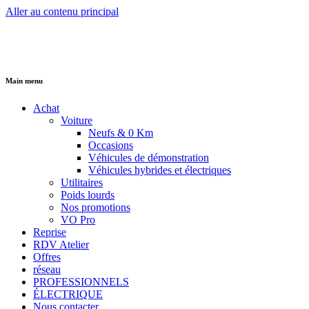
Aller au contenu principal
Main menu
Achat
Voiture
Neufs & 0 Km
Occasions
Véhicules de démonstration
Véhicules hybrides et électriques
Utilitaires
Poids lourds
Nos promotions
VO Pro
Reprise
RDV Atelier
Offres
réseau
PROFESSIONNELS
ÉLECTRIQUE
Nous contacter