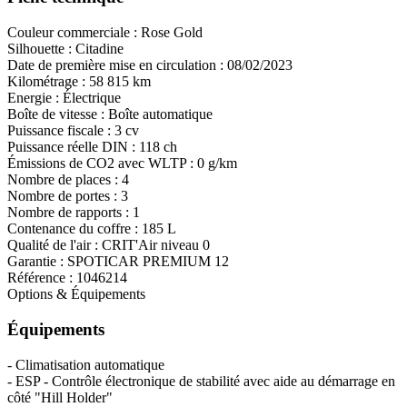
Couleur commerciale :
Rose Gold
Silhouette :
Citadine
Date de première mise en circulation :
08/02/2023
Kilométrage :
58 815 km
Energie :
Électrique
Boîte de vitesse :
Boîte automatique
Puissance fiscale :
3 cv
Puissance réelle DIN :
118 ch
Émissions de CO
2
avec WLTP :
0 g/km
Nombre de places :
4
Nombre de portes :
3
Nombre de rapports :
1
Contenance du coffre :
185 L
Qualité de l'air :
CRIT'Air niveau 0
Garantie :
SPOTICAR PREMIUM 12
Référence :
1046214
Options & Équipements
Équipements
- Climatisation automatique
- ESP - Contrôle électronique de stabilité avec aide au démarrage en
côté "Hill Holder"