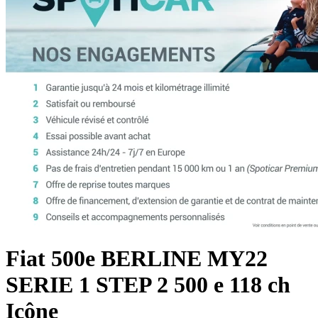
Fiat
500e BERLINE MY22
SERIE 1 STEP 2
500 e 118 ch
Icône