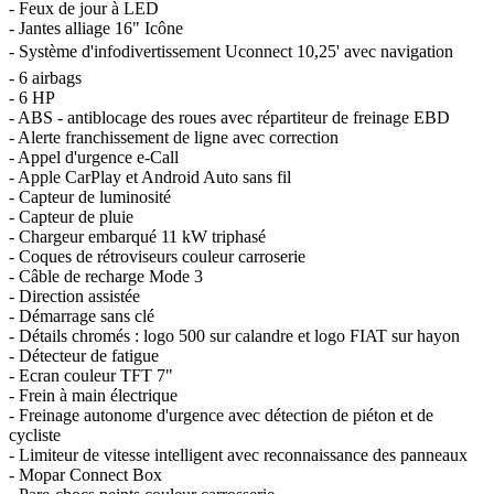
- Feux de jour à LED
- Jantes alliage 16" Icône
- Système d'infodivertissement Uconnect 10,25' avec navigation
- 6 airbags
- 6 HP
- ABS - antiblocage des roues avec répartiteur de freinage EBD
- Alerte franchissement de ligne avec correction
- Appel d'urgence e-Call
- Apple CarPlay et Android Auto sans fil
- Capteur de luminosité
- Capteur de pluie
- Chargeur embarqué 11 kW triphasé
- Coques de rétroviseurs couleur carroserie
- Câble de recharge Mode 3
- Direction assistée
- Démarrage sans clé
- Détails chromés : logo 500 sur calandre et logo FIAT sur hayon
- Détecteur de fatigue
- Ecran couleur TFT 7"
- Frein à main électrique
- Freinage autonome d'urgence avec détection de piéton et de
cycliste
- Limiteur de vitesse intelligent avec reconnaissance des panneaux
- Mopar Connect Box