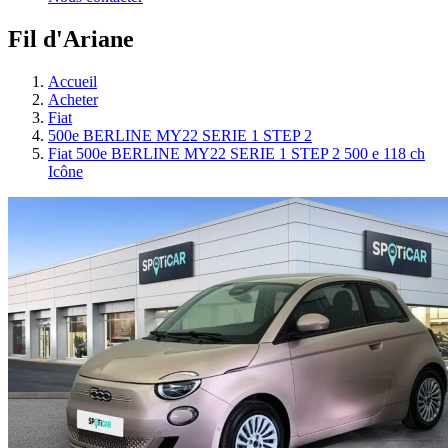
Fil d'Ariane
Accueil
Acheter
Fiat
500e BERLINE MY22 SERIE 1 STEP 2
Fiat 500e BERLINE MY22 SERIE 1 STEP 2 500 e 118 ch
Icône