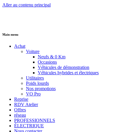
Aller au contenu principal
Main menu
Achat
Voiture
Neufs & 0 Km
Occasions
Véhicules de démonstration
Véhicules hybrides et électriques
Utilitaires
Poids lourds
Nos promotions
VO Pro
Reprise
RDV Atelier
Offres
réseau
PROFESSIONNELS
ÉLECTRIQUE
Nous contacter