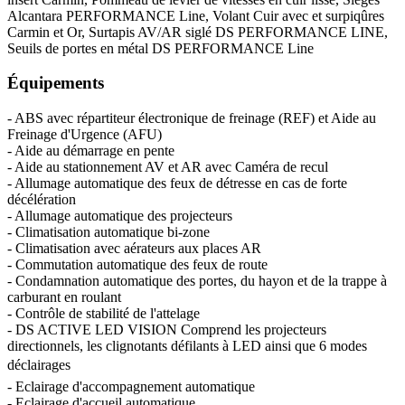
Alcantara PERFORMANCE Line, Volant Cuir avec et surpiqûres
Carmin et Or, Surtapis AV/AR siglé DS PERFORMANCE LINE,
Seuils de portes en métal DS PERFORMANCE Line
Équipements
- ABS avec répartiteur électronique de freinage (REF) et Aide au
Freinage d'Urgence (AFU)
- Aide au démarrage en pente
- Aide au stationnement AV et AR avec Caméra de recul
- Allumage automatique des feux de détresse en cas de forte
décélération
- Allumage automatique des projecteurs
- Climatisation automatique bi-zone
- Climatisation avec aérateurs aux places AR
- Commutation automatique des feux de route
- Condamnation automatique des portes, du hayon et de la trappe à
carburant en roulant
- Contrôle de stabilité de l'attelage
- DS ACTIVE LED VISION Comprend les projecteurs
directionnels, les clignotants défilants à LED ainsi que 6 modes
déclairages
- Eclairage d'accompagnement automatique
- Eclairage d'accueil automatique