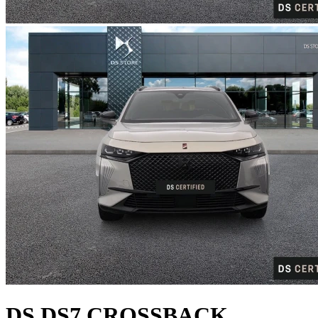
DS
DS7 CROSSBACK