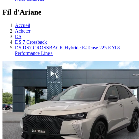
Fil d'Ariane
Accueil
Acheter
DS
DS 7 Crossback
DS DS7 CROSSBACK Hybride E-Tense 225 EAT8
Performance Line+