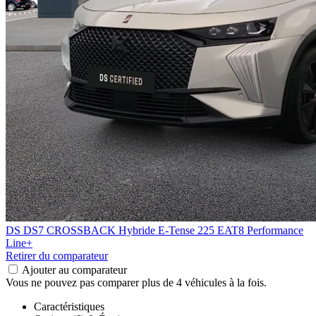
DS DS7 CROSSBACK
Hybride E-Tense 225 EAT8 Performance
Line+
Retirer du comparateur
Ajouter au comparateur
Vous ne pouvez pas comparer plus de 4 véhicules à la fois.
Caractéristiques