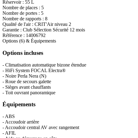
Réservoir :
55 L
Nombre de places :
5
Nombre de portes :
5
Nombre de rapports :
8
Qualité de l'air :
CRIT'Air niveau 2
Garantie :
Club Sélection Sécurité 12 mois
Référence :
14006792
Options (6) & Équipements
Options incluses
- Climatisation automatique bizone étendue
- HiFi System FOCAL Electra®
- Noire Perla Nera (N)
- Roue de secours galette
- Sièges avant chauffants
- Toit ouvrant panoramique
Équipements
- ABS
- Accoudoir arrière
- Accoudoir central AV avec rangement
- AFIL