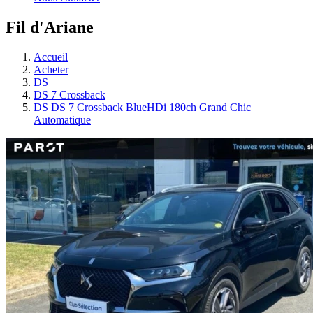
Fil d'Ariane
Accueil
Acheter
DS
DS 7 Crossback
DS DS 7 Crossback BlueHDi 180ch Grand Chic
Automatique