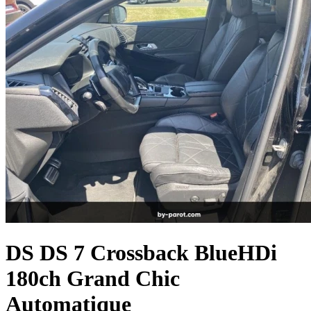
DS
DS 7 Crossback
BlueHDi
180ch Grand Chic
Automatique