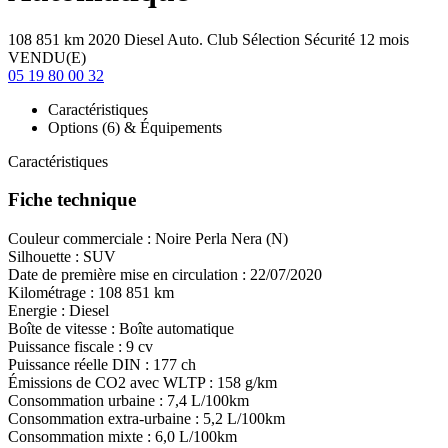
108 851 km
2020
Diesel
Auto.
Club Sélection Sécurité 12 mois
VENDU(E)
05 19 80 00 32
Caractéristiques
Options (6) & Équipements
Caractéristiques
Fiche technique
Couleur commerciale :
Noire Perla Nera (N)
Silhouette :
SUV
Date de première mise en circulation :
22/07/2020
Kilométrage :
108 851 km
Energie :
Diesel
Boîte de vitesse :
Boîte automatique
Puissance fiscale :
9 cv
Puissance réelle DIN :
177 ch
Émissions de CO
2
avec WLTP :
158 g/km
Consommation urbaine :
7,4 L/100km
Consommation extra-urbaine :
5,2 L/100km
Consommation mixte :
6,0 L/100km