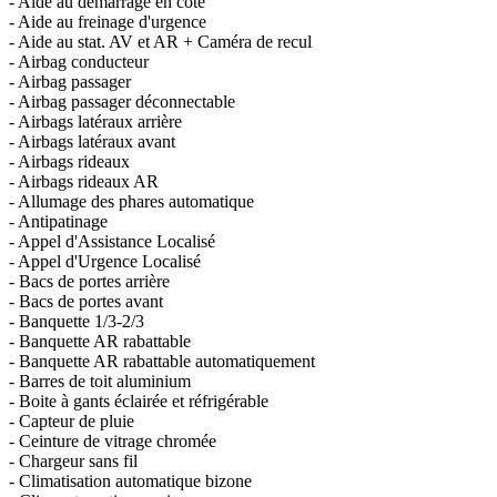
- Aide au démarrage en côte
- Aide au freinage d'urgence
- Aide au stat. AV et AR + Caméra de recul
- Airbag conducteur
- Airbag passager
- Airbag passager déconnectable
- Airbags latéraux arrière
- Airbags latéraux avant
- Airbags rideaux
- Airbags rideaux AR
- Allumage des phares automatique
- Antipatinage
- Appel d'Assistance Localisé
- Appel d'Urgence Localisé
- Bacs de portes arrière
- Bacs de portes avant
- Banquette 1/3-2/3
- Banquette AR rabattable
- Banquette AR rabattable automatiquement
- Barres de toit aluminium
- Boite à gants éclairée et réfrigérable
- Capteur de pluie
- Ceinture de vitrage chromée
- Chargeur sans fil
- Climatisation automatique bizone