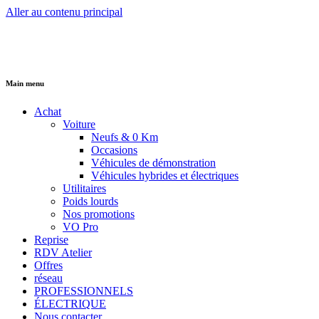
Aller au contenu principal
Main menu
Achat
Voiture
Neufs & 0 Km
Occasions
Véhicules de démonstration
Véhicules hybrides et électriques
Utilitaires
Poids lourds
Nos promotions
VO Pro
Reprise
RDV Atelier
Offres
réseau
PROFESSIONNELS
ÉLECTRIQUE
Nous contacter