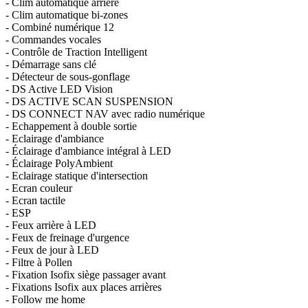
- Clim automatique arriere
- Clim automatique bi-zones
- Combiné numérique 12
- Commandes vocales
- Contrôle de Traction Intelligent
- Démarrage sans clé
- Détecteur de sous-gonflage
- DS Active LED Vision
- DS ACTIVE SCAN SUSPENSION
- DS CONNECT NAV avec radio numérique
- Echappement à double sortie
- Eclairage d'ambiance
- Éclairage d'ambiance intégral à LED
- Éclairage PolyAmbient
- Eclairage statique d'intersection
- Ecran couleur
- Ecran tactile
- ESP
- Feux arrière à LED
- Feux de freinage d'urgence
- Feux de jour à LED
- Filtre à Pollen
- Fixation Isofix siège passager avant
- Fixations Isofix aux places arrières
- Follow me home