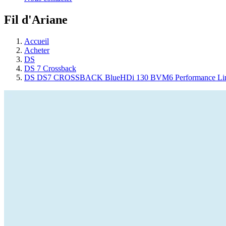
Fil d'Ariane
Accueil
Acheter
DS
DS 7 Crossback
DS DS7 CROSSBACK BlueHDi 130 BVM6 Performance Li