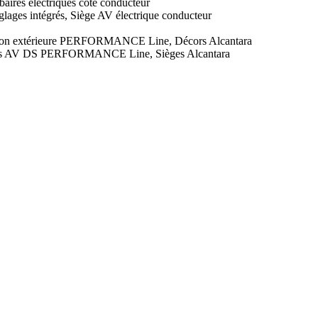
aires électriques côté conducteur
glages intégrés, Siège AV électrique conducteur
sation extérieure PERFORMANCE Line, Décors Alcantara
 portes AV DS PERFORMANCE Line, Sièges Alcantara