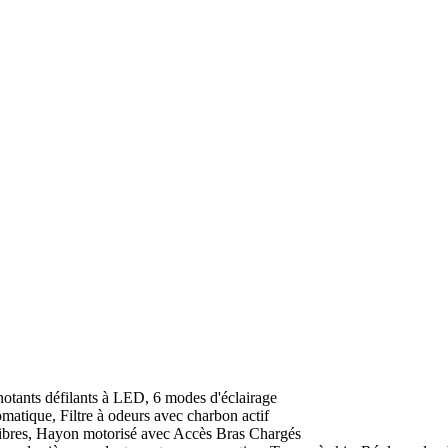
ants défilants à LED, 6 modes d'éclairage
matique, Filtre à odeurs avec charbon actif
libres, Hayon motorisé avec Accès Bras Chargés