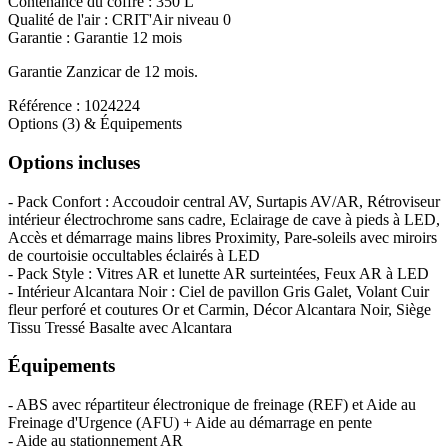
Contenance du coffre :
350 L
Qualité de l'air :
CRIT'Air niveau 0
Garantie :
Garantie 12 mois
Garantie Zanzicar de 12 mois.
Référence :
1024224
Options (3) & Équipements
Options incluses
- Pack Confort : Accoudoir central AV, Surtapis AV/AR, Rétroviseur
intérieur électrochrome sans cadre, Eclairage de cave à pieds à LED,
Accès et démarrage mains libres Proximity, Pare-soleils avec miroirs
de courtoisie occultables éclairés à LED
- Pack Style : Vitres AR et lunette AR surteintées, Feux AR à LED
- Intérieur Alcantara Noir : Ciel de pavillon Gris Galet, Volant Cuir
fleur perforé et coutures Or et Carmin, Décor Alcantara Noir, Siège
Tissu Tressé Basalte avec Alcantara
Équipements
- ABS avec répartiteur électronique de freinage (REF) et Aide au
Freinage d'Urgence (AFU) + Aide au démarrage en pente
- Aide au stationnement AR