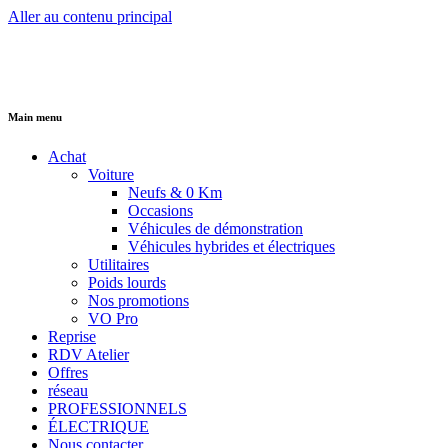
Aller au contenu principal
Main menu
Achat
Voiture
Neufs & 0 Km
Occasions
Véhicules de démonstration
Véhicules hybrides et électriques
Utilitaires
Poids lourds
Nos promotions
VO Pro
Reprise
RDV Atelier
Offres
réseau
PROFESSIONNELS
ÉLECTRIQUE
Nous contacter