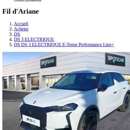
Fil d'Ariane
Accueil
Acheter
DS
DS 3 ELECTRIQUE
DS DS 3 ELECTRIQUE E-Tense Performance Line+