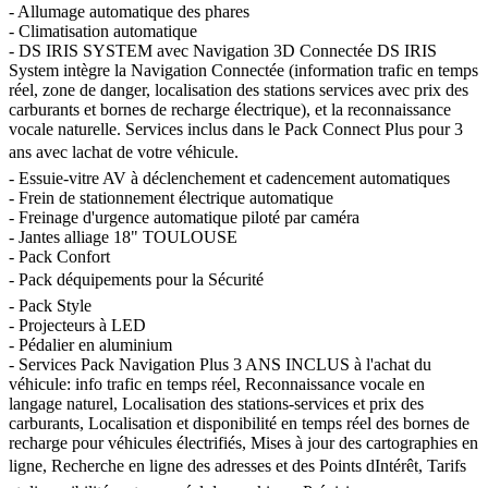
- Allumage automatique des phares
- Climatisation automatique
- DS IRIS SYSTEM avec Navigation 3D Connectée DS IRIS
System intègre la Navigation Connectée (information trafic en temps
réel, zone de danger, localisation des stations services avec prix des
carburants et bornes de recharge électrique), et la reconnaissance
vocale naturelle. Services inclus dans le Pack Connect Plus pour 3
ans avec lachat de votre véhicule.
- Essuie-vitre AV à déclenchement et cadencement automatiques
- Frein de stationnement électrique automatique
- Freinage d'urgence automatique piloté par caméra
- Jantes alliage 18" TOULOUSE
- Pack Confort
- Pack déquipements pour la Sécurité
- Pack Style
- Projecteurs à LED
- Pédalier en aluminium
- Services Pack Navigation Plus 3 ANS INCLUS à l'achat du
véhicule: info trafic en temps réel, Reconnaissance vocale en
langage naturel, Localisation des stations-services et prix des
carburants, Localisation et disponibilité en temps réel des bornes de
recharge pour véhicules électrifiés, Mises à jour des cartographies en
ligne, Recherche en ligne des adresses et des Points dIntérêt, Tarifs