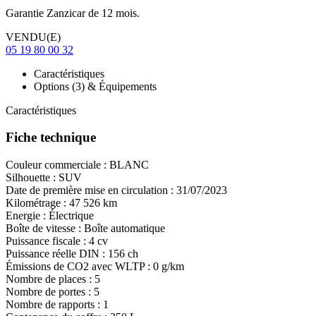
Garantie Zanzicar de 12 mois.
VENDU(E)
05 19 80 00 32
Caractéristiques
Options (3) & Équipements
Caractéristiques
Fiche technique
Couleur commerciale :
BLANC
Silhouette :
SUV
Date de première mise en circulation :
31/07/2023
Kilométrage :
47 526 km
Energie :
Électrique
Boîte de vitesse :
Boîte automatique
Puissance fiscale :
4 cv
Puissance réelle DIN :
156 ch
Émissions de CO
2
avec WLTP :
0 g/km
Nombre de places :
5
Nombre de portes :
5
Nombre de rapports :
1