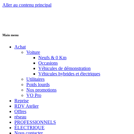
Aller au contenu principal
Main menu
Achat
Voiture
Neufs & 0 Km
Occasions
Véhicules de démonstration
Véhicules hybrides et électriques
Utilitaires
Poids lourds
Nos promotions
VO Pro
Reprise
RDV Atelier
Offres
réseau
PROFESSIONNELS
ÉLECTRIQUE
Nous contacter