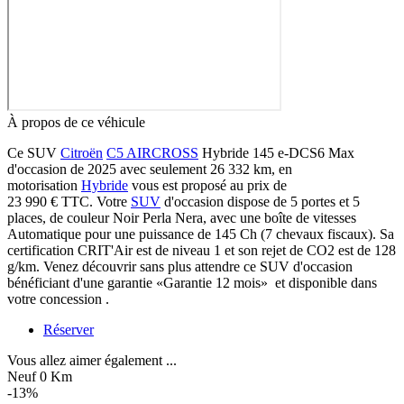
À propos de ce véhicule
Ce SUV
Citroën
C5 AIRCROSS
Hybride 145 e-DCS6 Max
d'occasion de 2025 avec seulement 26 332 km, en
motorisation
Hybride
vous est proposé au prix de
23 990 €
TTC
. Votre
SUV
d'occasion dispose de 5 portes et 5
places, de couleur Noir Perla Nera, avec une boîte de vitesses
Automatique pour une puissance de 145 Ch (7 chevaux fiscaux). Sa
certification CRIT'Air est de niveau 1 et son rejet de CO2 est de 128
g/km. Venez découvrir sans plus attendre ce SUV d'occasion
bénéficiant d'une garantie «Garantie 12 mois» et disponible dans
votre concession .
Réserver
Vous allez aimer également ...
Neuf 0 Km
-13%