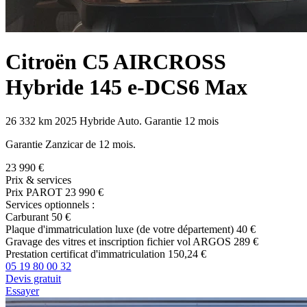
Citroën
C5 AIRCROSS
Hybride 145 e-DCS6 Max
26 332 km
2025
Hybride
Auto.
Garantie 12 mois
Garantie Zanzicar de 12 mois.
23 990 €
Prix & services
Prix PAROT
23 990 €
Services optionnels :
Carburant
50 €
Plaque d'immatriculation luxe (de votre département)
40 €
Gravage des vitres et inscription fichier vol ARGOS
289 €
Prestation certificat d'immatriculation
150,24 €
05 19 80 00 32
Devis gratuit
Essayer