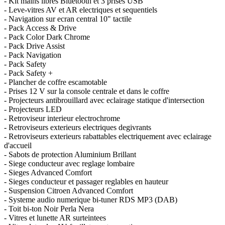
- Kit mains libres Bluetooth et 3 prises USB
- Leve-vitres AV et AR electriques et sequentiels
- Navigation sur ecran central 10" tactile
- Pack Access & Drive
- Pack Color Dark Chrome
- Pack Drive Assist
- Pack Navigation
- Pack Safety
- Pack Safety +
- Plancher de coffre escamotable
- Prises 12 V sur la console centrale et dans le coffre
- Projecteurs antibrouillard avec eclairage statique d'intersection
- Projecteurs LED
- Retroviseur interieur electrochrome
- Retroviseurs exterieurs electriques degivrants
- Retroviseurs exterieurs rabattables electriquement avec eclairage
d'accueil
- Sabots de protection Aluminium Brillant
- Siege conducteur avec reglage lombaire
- Sieges Advanced Comfort
- Sieges conducteur et passager reglables en hauteur
- Suspension Citroen Advanced Comfort
- Systeme audio numerique bi-tuner RDS MP3 (DAB)
- Toit bi-ton Noir Perla Nera
- Vitres et lunette AR surteintees