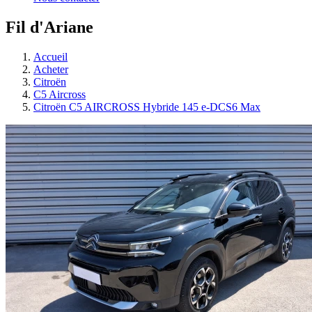
Fil d'Ariane
Accueil
Acheter
Citroën
C5 Aircross
Citroën C5 AIRCROSS Hybride 145 e-DCS6 Max