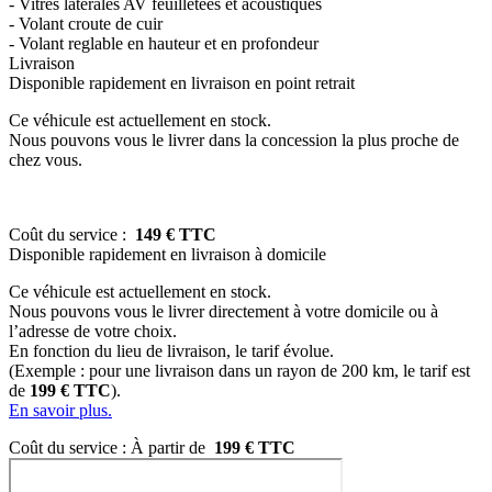
- Vitres laterales AV feuilletees et acoustiques
- Volant croute de cuir
- Volant reglable en hauteur et en profondeur
Livraison
Disponible
rapidement
en livraison en point retrait
Ce véhicule est actuellement en stock.
Nous pouvons vous le livrer dans la concession la plus proche de
chez vous.
Coût du service :
149 € TTC
Disponible
rapidement
en livraison à domicile
Ce véhicule est actuellement en stock.
Nous pouvons vous le livrer directement à votre domicile ou à
l’adresse de votre choix.
En fonction du lieu de livraison, le tarif évolue.
(Exemple : pour une livraison dans un rayon de 200 km, le tarif est
de
199 € TTC
).
En savoir plus.
Coût du service : À partir de
199 € TTC