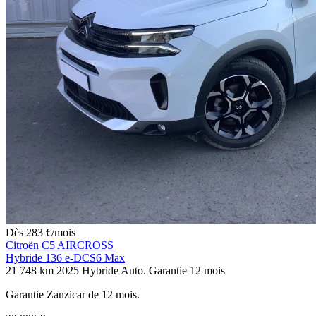
Dès
283
€
/mois
Citroën C5 AIRCROSS
Hybride 136 e-DCS6 Max
21 748 km
2025
Hybride
Auto.
Garantie 12 mois
Garantie Zanzicar de 12 mois.