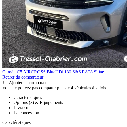
Citroën C5 AIRCROSS
BlueHDi 130 S&S EAT8 Shine
Retirer du comparateur
Ajouter au comparateur
Vous ne pouvez pas comparer plus de 4 véhicules à la fois.
Caractéristiques
Options (3) & Équipements
Livraison
La concession
Caractéristiques