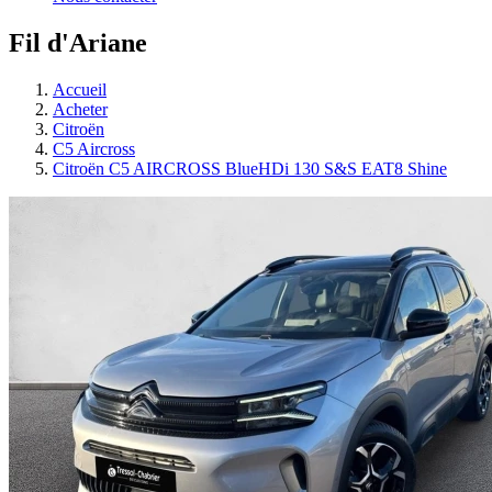
Fil d'Ariane
Accueil
Acheter
Citroën
C5 Aircross
Citroën C5 AIRCROSS BlueHDi 130 S&S EAT8 Shine