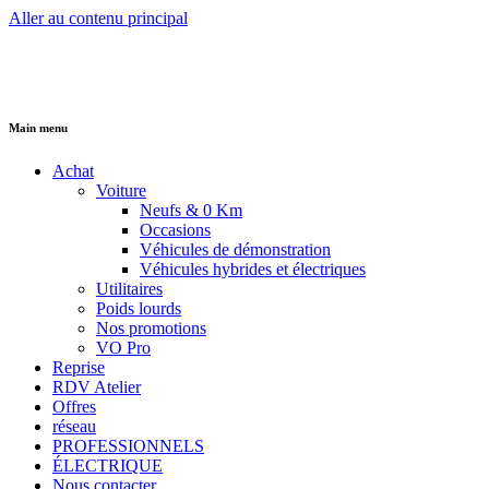
Aller au contenu principal
Main menu
Achat
Voiture
Neufs & 0 Km
Occasions
Véhicules de démonstration
Véhicules hybrides et électriques
Utilitaires
Poids lourds
Nos promotions
VO Pro
Reprise
RDV Atelier
Offres
réseau
PROFESSIONNELS
ÉLECTRIQUE
Nous contacter