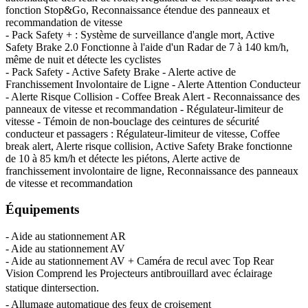
fonction Stop&Go, Reconnaissance étendue des panneaux et
recommandation de vitesse
- Pack Safety + : Système de surveillance d'angle mort, Active
Safety Brake 2.0 Fonctionne à l'aide d'un Radar de 7 à 140 km/h,
même de nuit et détecte les cyclistes
- Pack Safety - Active Safety Brake - Alerte active de
Franchissement Involontaire de Ligne - Alerte Attention Conducteur
- Alerte Risque Collision - Coffee Break Alert - Reconnaissance des
panneaux de vitesse et recommandation - Régulateur-limiteur de
vitesse - Témoin de non-bouclage des ceintures de sécurité
conducteur et passagers : Régulateur-limiteur de vitesse, Coffee
break alert, Alerte risque collision, Active Safety Brake fonctionne
de 10 à 85 km/h et détecte les piétons, Alerte active de
franchissement involontaire de ligne, Reconnaissance des panneaux
de vitesse et recommandation
Équipements
- Aide au stationnement AR
- Aide au stationnement AV
- Aide au stationnement AV + Caméra de recul avec Top Rear
Vision Comprend les Projecteurs antibrouillard avec éclairage
statique dintersection.
- Allumage automatique des feux de croisement