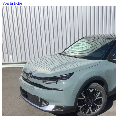
Voir
la fiche