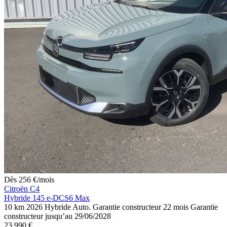
Dès
256
€
/mois
Citroën C4
Hybride 145 e-DCS6 Max
10 km
2026
Hybride
Auto.
Garantie constructeur 22 mois
Garantie
constructeur jusqu’au 29/06/2028
23 990 €