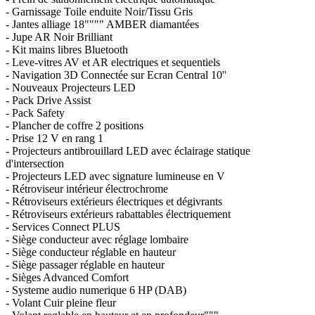
- Garnissage Toile enduite Noir/Tissu Gris
- Jantes alliage 18"""" AMBER diamantées
- Jupe AR Noir Brilliant
- Kit mains libres Bluetooth
- Leve-vitres AV et AR electriques et sequentiels
- Navigation 3D Connectée sur Ecran Central 10''
- Nouveaux Projecteurs LED
- Pack Drive Assist
- Pack Safety
- Plancher de coffre 2 positions
- Prise 12 V en rang 1
- Projecteurs antibrouillard LED avec éclairage statique
d'intersection
- Projecteurs LED avec signature lumineuse en V
- Rétroviseur intérieur électrochrome
- Rétroviseurs extérieurs électriques et dégivrants
- Rétroviseurs extérieurs rabattables électriquement
- Services Connect PLUS
- Siège conducteur avec réglage lombaire
- Siège conducteur réglable en hauteur
- Siège passager réglable en hauteur
- Sièges Advanced Comfort
- Systeme audio numerique 6 HP (DAB)
- Volant Cuir pleine fleur