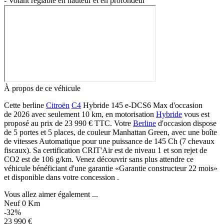
- Volant reglable en hauteur et en profondeur"""
À propos de ce véhicule
Cette berline
Citroën
C4
Hybride 145 e-DCS6 Max d'occasion
de 2026 avec seulement 10 km, en motorisation
Hybride
vous est
proposé au prix de 23 990 €
TTC
. Votre
Berline
d'occasion dispose
de 5 portes et 5 places, de couleur Manhattan Green, avec une boîte
de vitesses Automatique pour une puissance de 145 Ch (7 chevaux
fiscaux). Sa certification CRIT'Air est de niveau 1 et son rejet de
CO2 est de 106 g/km. Venez découvrir sans plus attendre ce
véhicule bénéficiant d'une garantie «Garantie constructeur 22 mois»
et disponible dans votre concession .
Vous allez aimer également ...
Neuf 0 Km
-32%
23 990 €