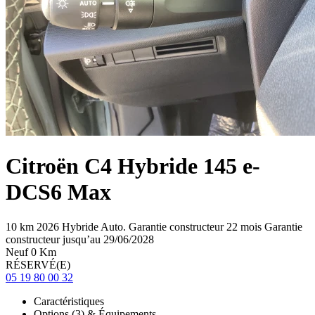
Citroën
C4
Hybride 145 e-
DCS6 Max
10 km
2026
Hybride
Auto.
Garantie constructeur 22 mois
Garantie
constructeur jusqu’au 29/06/2028
Neuf 0 Km
RÉSERVÉ(E)
05 19 80 00 32
Caractéristiques
Options (3) & Équipements