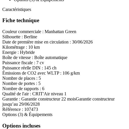
Caractéristiques
Fiche technique
Couleur commerciale :
Manhattan Green
Silhouette :
Berline
Date de première mise en circulation :
30/06/2026
Kilométrage :
10 km
Energie :
Hybride
Boîte de vitesse :
Boîte automatique
Puissance fiscale :
7 cv
Puissance réelle DIN :
145 ch
Émissions de CO
2
avec WLTP :
106 g/km
Nombre de places :
5
Nombre de portes :
5
Nombre de rapports :
6
Qualité de l'air :
CRIT'Air niveau 1
Garantie :
Garantie constructeur 22 mois
Garantie constructeur
jusqu’au 29/06/2028
Référence :
107473
Options (3) & Équipements
Options incluses