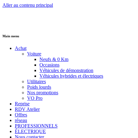
Aller au contenu principal
Main menu
Achat
Voiture
Neufs & 0 Km
Occasions
Véhicules de démonstration
Véhicules hybrides et électriques
Utilitaires
Poids lourds
Nos promotions
VO Pro
Reprise
RDV Atelier
Offres
réseau
PROFESSIONNELS
ÉLECTRIQUE
Nous contacter