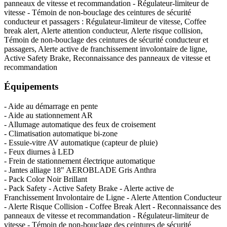
panneaux de vitesse et recommandation - Régulateur-limiteur de
vitesse - Témoin de non-bouclage des ceintures de sécurité
conducteur et passagers : Régulateur-limiteur de vitesse, Coffee
break alert, Alerte attention conducteur, Alerte risque collision,
Témoin de non-bouclage des ceintures de sécurité conducteur et
passagers, Alerte active de franchissement involontaire de ligne,
Active Safety Brake, Reconnaissance des panneaux de vitesse et
recommandation
Équipements
- Aide au démarrage en pente
- Aide au stationnement AR
- Allumage automatique des feux de croisement
- Climatisation automatique bi-zone
- Essuie-vitre AV automatique (capteur de pluie)
- Feux diurnes à LED
- Frein de stationnement électrique automatique
- Jantes alliage 18" AEROBLADE Gris Anthra
- Pack Color Noir Brillant
- Pack Safety - Active Safety Brake - Alerte active de
Franchissement Involontaire de Ligne - Alerte Attention Conducteur
- Alerte Risque Collision - Coffee Break Alert - Reconnaissance des
panneaux de vitesse et recommandation - Régulateur-limiteur de
vitesse - Témoin de non-bouclage des ceintures de sécurité