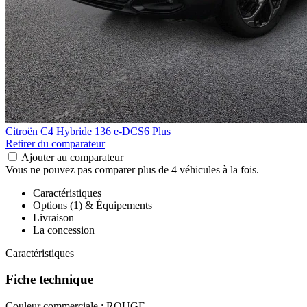
Citroën C4
Hybride 136 e-DCS6 Plus
Retirer du comparateur
Ajouter au comparateur
Vous ne pouvez pas comparer plus de 4 véhicules à la fois.
Caractéristiques
Options (1) & Équipements
Livraison
La concession
Caractéristiques
Fiche technique
Couleur commerciale :
ROUGE