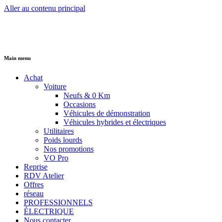
Aller au contenu principal
Main menu
Achat
Voiture
Neufs & 0 Km
Occasions
Véhicules de démonstration
Véhicules hybrides et électriques
Utilitaires
Poids lourds
Nos promotions
VO Pro
Reprise
RDV Atelier
Offres
réseau
PROFESSIONNELS
ÉLECTRIQUE
Nous contacter