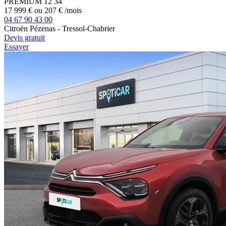
PREMIUM 12
34
17 999 €
ou
207 €
/mois
04 67 90 43 00
Citroën Pézenas - Tressol-Chabrier
Devis gratuit
Essayer