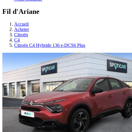
Fil d'Ariane
Accueil
Acheter
Citroën
C4
Citroën C4 Hybride 136 e-DCS6 Plus