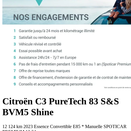
Citroën
C3
PureTech 83 S&S
BVM5 Shine
12 124 km
2023
Essence
Convertible E85
*
Manuelle
SPOTICAR