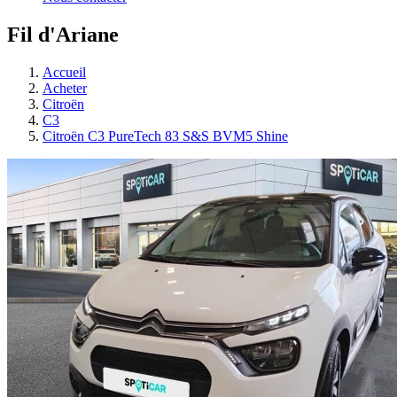
Fil d'Ariane
Accueil
Acheter
Citroën
C3
Citroën C3 PureTech 83 S&S BVM5 Shine