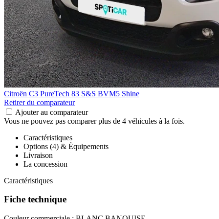
Citroën C3
PureTech 83 S&S BVM5 Shine
Retirer du comparateur
Ajouter au comparateur
Vous ne pouvez pas comparer plus de 4 véhicules à la fois.
Caractéristiques
Options (4) & Équipements
Livraison
La concession
Caractéristiques
Fiche technique
Couleur commerciale :
BLANC BANQUISE