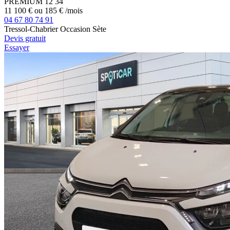
PREMIUM 12
34
11 100 €
ou
185 €
/mois
04 67 80 74 91
Tressol-Chabrier Occasion Sète
Devis gratuit
Essayer