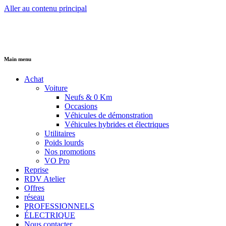
Aller au contenu principal
Main menu
Achat
Voiture
Neufs & 0 Km
Occasions
Véhicules de démonstration
Véhicules hybrides et électriques
Utilitaires
Poids lourds
Nos promotions
VO Pro
Reprise
RDV Atelier
Offres
réseau
PROFESSIONNELS
ÉLECTRIQUE
Nous contacter