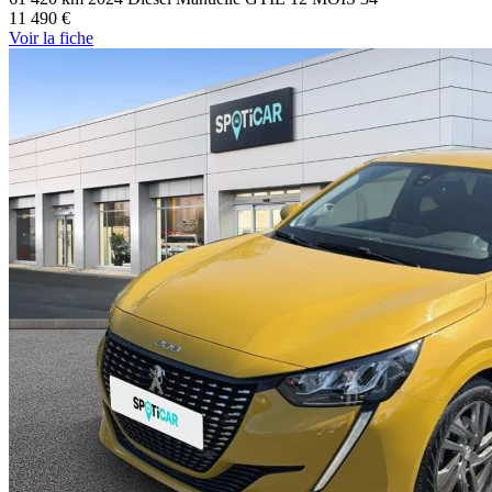
11 490 €
Voir
la fiche