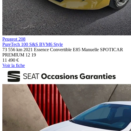
Peugeot 208
PureTech 100 S&S BVM6 Style
73 556 km
2021
Essence
Convertible E85
Manuelle
SPOTICAR
PREMIUM 12
19
11 490 €
Voir
la fiche