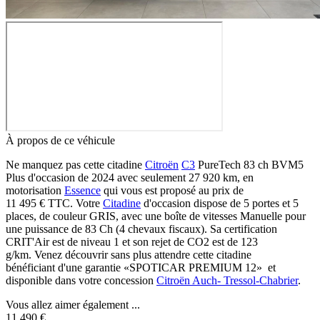
À propos de ce véhicule
Ne manquez pas cette citadine
Citroën
C3
PureTech 83 ch BVM5
Plus d'occasion de 2024 avec seulement 27 920 km, en
motorisation
Essence
qui vous est proposé au prix de
11 495 €
TTC
. Votre
Citadine
d'occasion dispose de 5 portes et 5
places, de couleur GRIS, avec une boîte de vitesses Manuelle pour
une puissance de 83 Ch (4 chevaux fiscaux). Sa certification
CRIT'Air est de niveau 1 et son rejet de CO2 est de 123
g/km. Venez découvrir sans plus attendre cette citadine
bénéficiant d'une garantie «SPOTICAR PREMIUM 12» et
disponible dans votre concession
Citroën Auch- Tressol-Chabrier
.
Vous allez aimer également ...
11 490 €