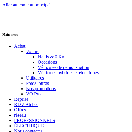
Aller au contenu principal
Main menu
Achat
Voiture
Neufs & 0 Km
Occasions
Véhicules de démonstration
Véhicules hybrides et électriques
Utilitaires
Poids lourds
Nos promotions
VO Pro
Reprise
RDV Atelier
Offres
réseau
PROFESSIONNELS
ÉLECTRIQUE
Nous contacter