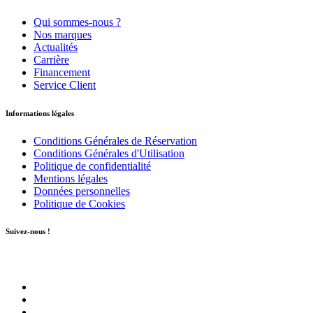
Qui sommes-nous ?
Nos marques
Actualités
Carrière
Financement
Service Client
Informations légales
Conditions Générales de Réservation
Conditions Générales d'Utilisation
Politique de confidentialité
Mentions légales
Données personnelles
Politique de Cookies
Suivez-nous !