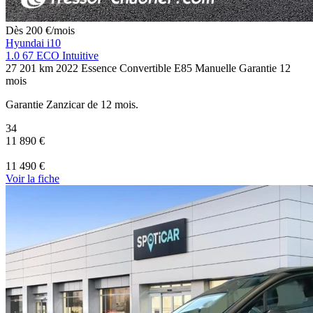
Dès
200
€
/mois
Hyundai i10
1.0 67 ECO Intuitive
27 201 km
2022
Essence
Convertible E85
Manuelle
Garantie 12
mois
Garantie Zanzicar de 12 mois.
34
11 890 €
11 490 €
Voir
la fiche