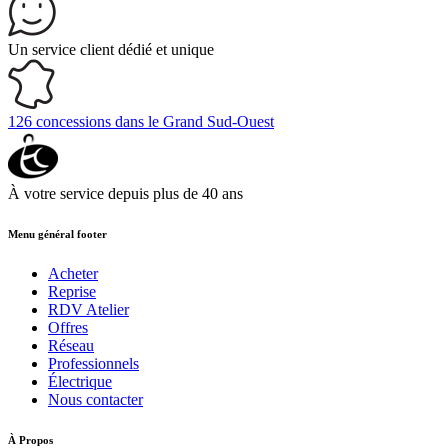
Un service client
dédié et unique
126 concessions
dans le Grand Sud-Ouest
À votre service depuis
plus de 40 ans
Menu général footer
Acheter
Reprise
RDV Atelier
Offres
Réseau
Professionnels
Électrique
Nous contacter
À Propos