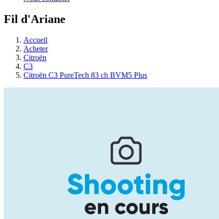
Fil d'Ariane
Accueil
Acheter
Citroën
C3
Citroën C3 PureTech 83 ch BVM5 Plus