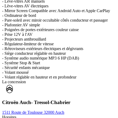
- Lève-vitres AR manuels
- Lève-vitres AV électriques
- Mirror Screen Compatible avec Android Auto et Apple CarPlay
- Ordinateur de bord
- Pare-soleil avec miroir occultable côtés conducteur et passager
- Plafonnier AV simple
- Poignées de portes extérieures couleur caisse
- Prise 12V à l'AV
- Projecteurs antibrouillard
- Régulateur-limiteur de vitesse
- Rétroviseurs extérieurs électriques et dégivrants
- Siège conducteur réglable en hauteur
- Système audio numérique MP3 6 HP (DAB)
- Système Stop & Start
- Sécurité enfants mécanique
- Volant moussé
- Volant réglable en hauteur et en profondeur
La concession
Citroën Auch- Tressol-Chabrier
1511 Route de Toulouse 32000 Auch
Horaires