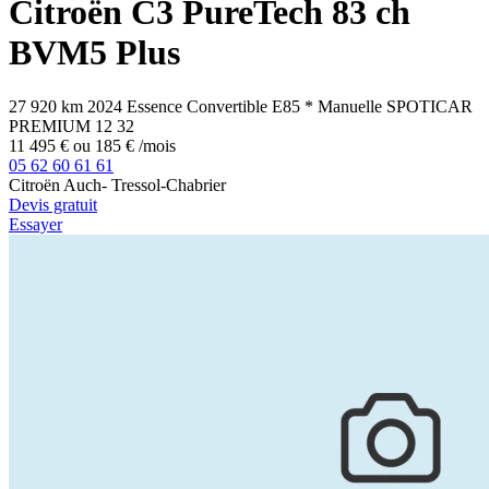
Citroën
C3
PureTech 83 ch
BVM5 Plus
27 920 km
2024
Essence
Convertible E85
*
Manuelle
SPOTICAR
PREMIUM 12
32
11 495 €
ou
185 €
/mois
05 62 60 61 61
Citroën Auch- Tressol-Chabrier
Devis gratuit
Essayer