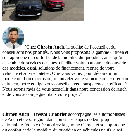
"Chez
Citroën Auch
, la qualité de l’accueil et du
conseil sont nos priorités. Nous vous proposons la gamme Citroën et
son approche du confort et de la mobilité du quotidien, ainsi qu’un
ensemble de services destinés à faciliter votre parcours : découverte
des modèles, essai, solutions de financement, reprise de votre
véhicule et suivi en atelier. Que vous veniez pour découvrir un
modèle neuf ou d'occasion, renouveler votre véhicule ou assurer son
entretien, notre équipe vous conseille avec transparence et efficacité.
Nous serons ravis de vous accueillir dans notre concession de Auch
et de vous accompagner dans votre projet."
Citroën Auch - Tressol-Chabrier
accompagne les automobilistes
de Auch et de sa région dans toutes les étapes de leur projet
automobile. Vous y découvrirez la gamme Citroën et son approche
du confort et de la mobilité du quotidien en véhicules neufs, ainsi