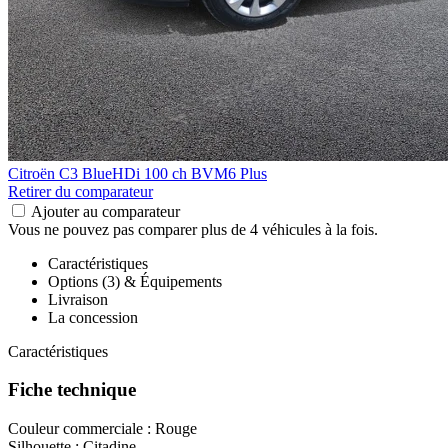
Citroën C3
BlueHDi 100 ch BVM6 Plus
Retirer du comparateur
Ajouter au comparateur
Vous ne pouvez pas comparer plus de 4 véhicules à la fois.
Caractéristiques
Options (3) & Équipements
Livraison
La concession
Caractéristiques
Fiche technique
Couleur commerciale :
Rouge
Silhouette :
Citadine