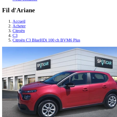
Fil d'Ariane
Accueil
Acheter
Citroën
C3
Citroën C3 BlueHDi 100 ch BVM6 Plus