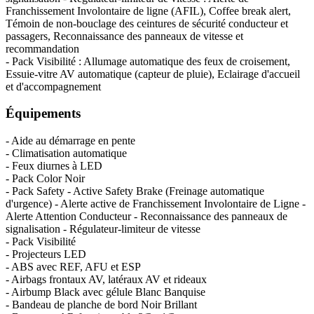
Franchissement Involontaire de ligne (AFIL), Coffee break alert,
Témoin de non-bouclage des ceintures de sécurité conducteur et
passagers, Reconnaissance des panneaux de vitesse et
recommandation
- Pack Visibilité : Allumage automatique des feux de croisement,
Essuie-vitre AV automatique (capteur de pluie), Eclairage d'accueil
et d'accompagnement
Équipements
- Aide au démarrage en pente
- Climatisation automatique
- Feux diurnes à LED
- Pack Color Noir
- Pack Safety - Active Safety Brake (Freinage automatique
d'urgence) - Alerte active de Franchissement Involontaire de Ligne -
Alerte Attention Conducteur - Reconnaissance des panneaux de
signalisation - Régulateur-limiteur de vitesse
- Pack Visibilité
- Projecteurs LED
- ABS avec REF, AFU et ESP
- Airbags frontaux AV, latéraux AV et rideaux
- Airbump Black avec gélule Blanc Banquise
- Bandeau de planche de bord Noir Brillant