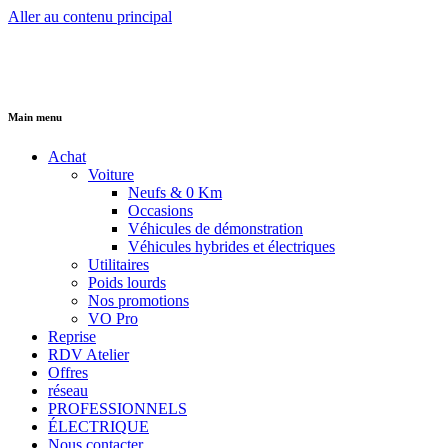
Aller au contenu principal
Main menu
Achat
Voiture
Neufs & 0 Km
Occasions
Véhicules de démonstration
Véhicules hybrides et électriques
Utilitaires
Poids lourds
Nos promotions
VO Pro
Reprise
RDV Atelier
Offres
réseau
PROFESSIONNELS
ÉLECTRIQUE
Nous contacter