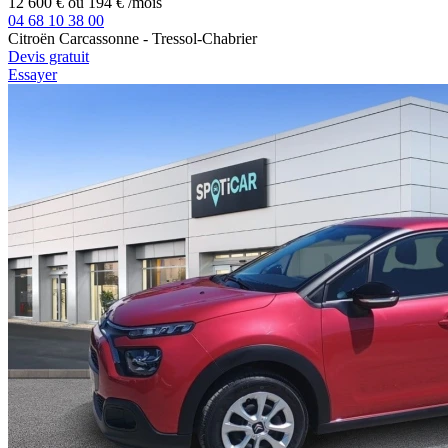
12 600 €
ou
194 €
/mois
04 68 10 38 00
Citroën Carcassonne - Tressol-Chabrier
Devis gratuit
Essayer