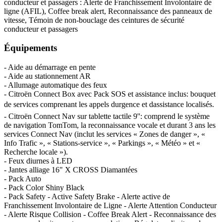
conducteur et passagers : Alerte de Franchissement Involontaire de
ligne (AFIL), Coffee break alert, Reconnaissance des panneaux de
vitesse, Témoin de non-bouclage des ceintures de sécurité
conducteur et passagers
Équipements
- Aide au démarrage en pente
- Aide au stationnement AR
- Allumage automatique des feux
- Citroën Connect Box avec Pack SOS et assistance inclus: bouquet
de services comprenant les appels durgence et dassistance localisés.
- Citroën Connect Nav sur tablette tactile 9'': comprend le système
de navigation TomTom, la reconnaissance vocale et durant 3 ans les
services Connect Nav (inclut les services « Zones de danger », «
Info Trafic », « Stations-service », « Parkings », « Météo » et «
Recherche locale »).
- Feux diurnes à LED
- Jantes alliage 16" X CROSS Diamantées
- Pack Auto
- Pack Color Shiny Black
- Pack Safety - Active Safety Brake - Alerte active de
Franchissement Involontaire de Ligne - Alerte Attention Conducteur
- Alerte Risque Collision - Coffee Break Alert - Reconnaissance des