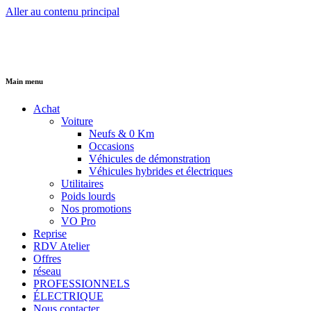
Aller au contenu principal
Main menu
Achat
Voiture
Neufs & 0 Km
Occasions
Véhicules de démonstration
Véhicules hybrides et électriques
Utilitaires
Poids lourds
Nos promotions
VO Pro
Reprise
RDV Atelier
Offres
réseau
PROFESSIONNELS
ÉLECTRIQUE
Nous contacter