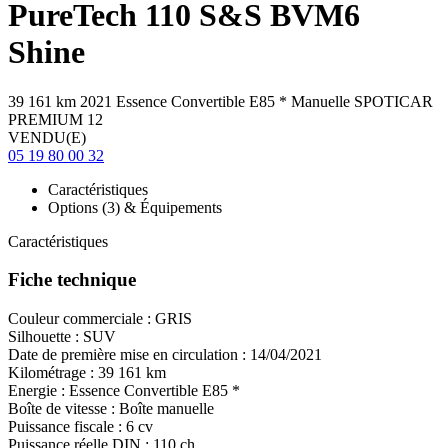
PureTech 110 S&S BVM6
Shine
39 161 km
2021
Essence
Convertible E85
*
Manuelle
SPOTICAR
PREMIUM 12
VENDU(E)
05 19 80 00 32
Caractéristiques
Options (3) & Équipements
Caractéristiques
Fiche technique
Couleur commerciale :
GRIS
Silhouette :
SUV
Date de première mise en circulation :
14/04/2021
Kilométrage :
39 161 km
Energie :
Essence
Convertible E85
*
Boîte de vitesse :
Boîte manuelle
Puissance fiscale :
6 cv
Puissance réelle DIN :
110 ch