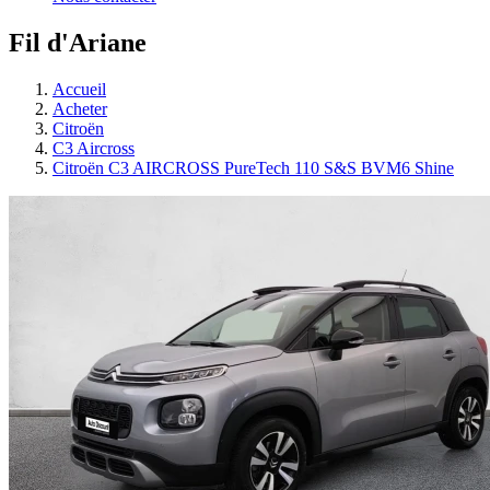
Fil d'Ariane
Accueil
Acheter
Citroën
C3 Aircross
Citroën C3 AIRCROSS PureTech 110 S&S BVM6 Shine