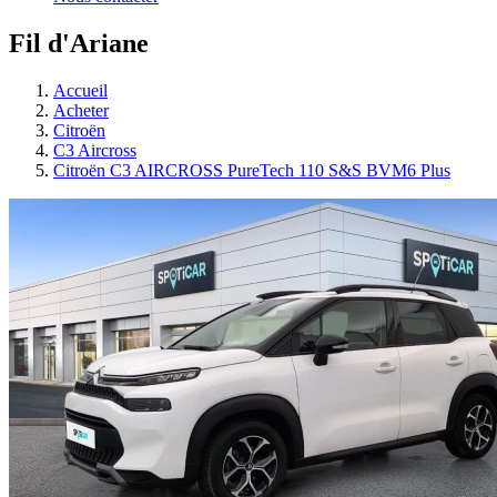
Fil d'Ariane
Accueil
Acheter
Citroën
C3 Aircross
Citroën C3 AIRCROSS PureTech 110 S&S BVM6 Plus