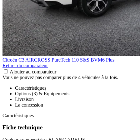
Citroën C3 AIRCROSS
PureTech 110 S&S BVM6 Plus
Retirer du comparateur
Ajouter au comparateur
Vous ne pouvez pas comparer plus de 4 véhicules à la fois.
Caractéristiques
Options (3) & Équipements
Livraison
La concession
Caractéristiques
Fiche technique
Couleur commerciale :
BLANC ADELIE