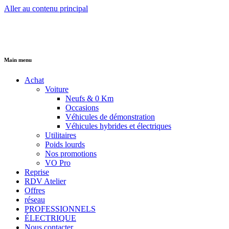
Aller au contenu principal
Main menu
Achat
Voiture
Neufs & 0 Km
Occasions
Véhicules de démonstration
Véhicules hybrides et électriques
Utilitaires
Poids lourds
Nos promotions
VO Pro
Reprise
RDV Atelier
Offres
réseau
PROFESSIONNELS
ÉLECTRIQUE
Nous contacter