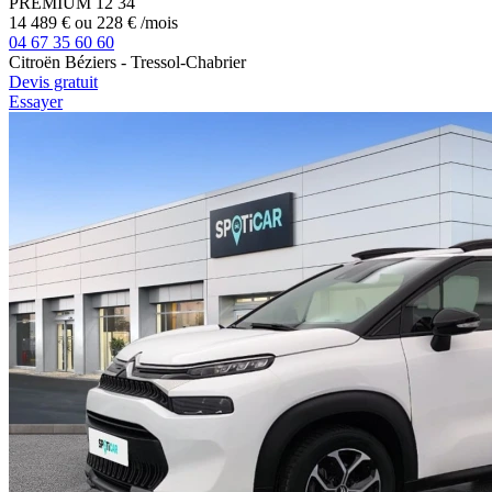
PREMIUM 12
34
14 489 €
ou
228 €
/mois
04 67 35 60 60
Citroën Béziers - Tressol-Chabrier
Devis gratuit
Essayer