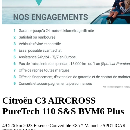
Citroën
C3 AIRCROSS
PureTech 110 S&S BVM6 Plus
49 526 km
2023
Essence
Convertible E85
*
Manuelle
SPOTICAR