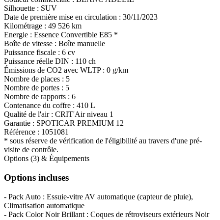
Silhouette :
SUV
Date de première mise en circulation :
30/11/2023
Kilométrage :
49 526 km
Energie :
Essence
Convertible E85
*
Boîte de vitesse :
Boîte manuelle
Puissance fiscale :
6 cv
Puissance réelle DIN :
110 ch
Émissions de CO
2
avec WLTP :
0 g/km
Nombre de places :
5
Nombre de portes :
5
Nombre de rapports :
6
Contenance du coffre :
410 L
Qualité de l'air :
CRIT'Air niveau 1
Garantie :
SPOTICAR PREMIUM 12
Référence :
1051081
* sous réserve de vérification de l'éligibilité au travers d'une pré-
visite de contrôle.
Options (3) & Équipements
Options incluses
- Pack Auto : Essuie-vitre AV automatique (capteur de pluie),
Climatisation automatique
- Pack Color Noir Brillant : Coques de rétroviseurs extérieurs Noir