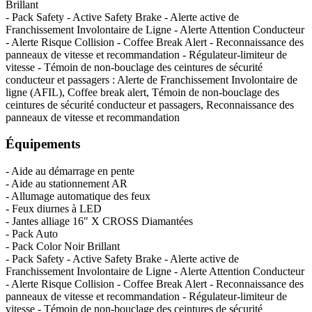
Brillant
- Pack Safety - Active Safety Brake - Alerte active de
Franchissement Involontaire de Ligne - Alerte Attention Conducteur
- Alerte Risque Collision - Coffee Break Alert - Reconnaissance des
panneaux de vitesse et recommandation - Régulateur-limiteur de
vitesse - Témoin de non-bouclage des ceintures de sécurité
conducteur et passagers : Alerte de Franchissement Involontaire de
ligne (AFIL), Coffee break alert, Témoin de non-bouclage des
ceintures de sécurité conducteur et passagers, Reconnaissance des
panneaux de vitesse et recommandation
Équipements
- Aide au démarrage en pente
- Aide au stationnement AR
- Allumage automatique des feux
- Feux diurnes à LED
- Jantes alliage 16" X CROSS Diamantées
- Pack Auto
- Pack Color Noir Brillant
- Pack Safety - Active Safety Brake - Alerte active de
Franchissement Involontaire de Ligne - Alerte Attention Conducteur
- Alerte Risque Collision - Coffee Break Alert - Reconnaissance des
panneaux de vitesse et recommandation - Régulateur-limiteur de
vitesse - Témoin de non-bouclage des ceintures de sécurité