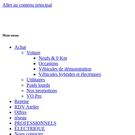
Aller au contenu principal
Main menu
Achat
Voiture
Neufs & 0 Km
Occasions
Véhicules de démonstration
Véhicules hybrides et électriques
Utilitaires
Poids lourds
Nos promotions
VO Pro
Reprise
RDV Atelier
Offres
réseau
PROFESSIONNELS
ÉLECTRIQUE
Nous contacter