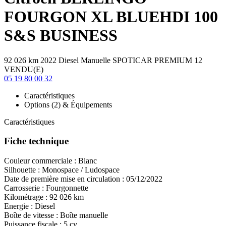
FOURGON
XL BLUEHDI 100
S&S BUSINESS
92 026 km
2022
Diesel
Manuelle
SPOTICAR PREMIUM 12
VENDU(E)
05 19 80 00 32
Caractéristiques
Options (2) & Équipements
Caractéristiques
Fiche technique
Couleur commerciale :
Blanc
Silhouette :
Monospace / Ludospace
Date de première mise en circulation :
05/12/2022
Carrosserie :
Fourgonnette
Kilométrage :
92 026 km
Energie :
Diesel
Boîte de vitesse :
Boîte manuelle
Puissance fiscale :
5 cv