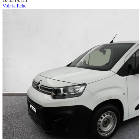
10 334 €
HT
Voir
la fiche