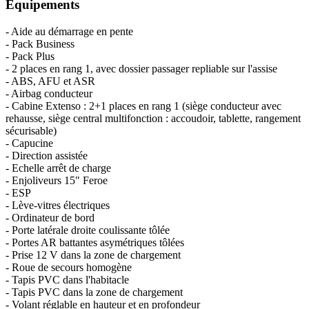
Équipements
- Aide au démarrage en pente
- Pack Business
- Pack Plus
- 2 places en rang 1, avec dossier passager repliable sur l'assise
- ABS, AFU et ASR
- Airbag conducteur
- Cabine Extenso : 2+1 places en rang 1 (siège conducteur avec
rehausse, siège central multifonction : accoudoir, tablette, rangement
sécurisable)
- Capucine
- Direction assistée
- Echelle arrêt de charge
- Enjoliveurs 15" Feroe
- ESP
- Lève-vitres électriques
- Ordinateur de bord
- Porte latérale droite coulissante tôlée
- Portes AR battantes asymétriques tôlées
- Prise 12 V dans la zone de chargement
- Roue de secours homogène
- Tapis PVC dans l'habitacle
- Tapis PVC dans la zone de chargement
- Volant réglable en hauteur et en profondeur