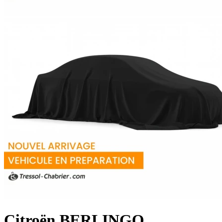
Citroën
BERLINGO