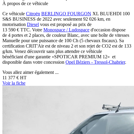
À propos de ce véhicule
Ce véhicule
Citroën
BERLINGO FOURGON
XL BLUEHDI 100
S&S BUSINESS de 2022 avec seulement 92 026 km, en
motorisation
Diesel
vous est proposé au prix de
13 590 €
TTC
. Votre
Monospace / Ludospace
d'occasion dispose
de 4 portes et 2 places, de couleur Blanc, avec une boîte de vitesses
Manuelle pour une puissance de 100 Ch (5 chevaux fiscaux). Sa
certification CRIT'Air est de niveau 2 et son rejet de CO2 est de 133
g/km. Venez découvrir sans plus attendre ce véhicule
bénéficiant d'une garantie «SPOTICAR PREMIUM 12» et
disponible dans votre concession
Opel Béziers - Tressol-Chabrier
.
Vous allez aimer également ...
11 377 €
HT
Voir
la fiche