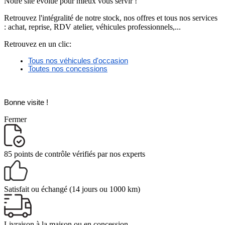
Notre site évolue pour mieux vous servir !
Retrouvez l'intégralité de notre stock, nos offres et tous nos services
: achat, reprise, RDV atelier, véhicules professionnels,...
Retrouvez en un clic:
Tous nos véhicules d'occasion
Toutes nos concessions
Bonne visite ! 
Fermer
85 points de contrôle
vérifiés par nos experts
Satisfait ou échangé
(14 jours ou 1000 km)
Livraison
à la maison ou en concession