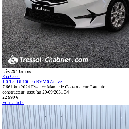
Dès
294
€
/mois
Kia Ceed
1.0 T-GDi 100 ch BVM6 Active
7 661 km
2024
Essence
Manuelle
Constructeur
Garantie
constructeur jusqu’au 29/09/2031
34
22 990 €
Voir
la fiche