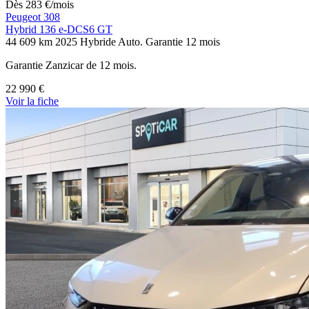
Dès
283
€
/mois
Peugeot 308
Hybrid 136 e-DCS6 GT
44 609 km
2025
Hybride
Auto.
Garantie 12 mois
Garantie Zanzicar de 12 mois.
22 990 €
Voir
la fiche