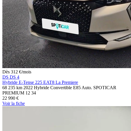
Dès
312
€
/mois
DS DS 4
Hybride E-Tense 225 EAT8 La Premiere
68 235 km
2022
Hybride
Convertible E85
Auto.
SPOTICAR
PREMIUM 12
34
22 990 €
Voir
la fiche