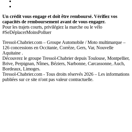
Un crédit vous engage et doit être remboursé. Vérifiez vos
capacités de remboursement avant de vous engager.
Pour les trajets courts, privilégiez la marche ou le vélo
#SeDéplacerMoinsPolluer
Tressol-Chabrier.com – Groupe Automobile / Moto multimarque –
126 concessions en Occitanie, Corrèze, Gers, Var, Nouvelle
Aquitaine .
Découvrez le groupe Tressol-Chabrier depuis Toulouse, Montpellier,
Brive, Perpignan, Nîmes, Béziers, Narbonne, Carcassonne, Auch,
Bordeaux, Limoges.
Tressol-Chabrier.com - Tous droits réservés 2026 – Les informations
publiées sur ce site n'ont pas valeur contractuelle.