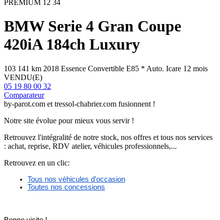
PREMIUM 12
34
BMW
Serie 4 Gran Coupe
420iA 184ch Luxury
103 141 km
2018
Essence
Convertible E85
*
Auto.
Icare 12 mois
VENDU(E)
05 19 80 00 32
Comparateur
by-parot.com et tressol-chabrier.com fusionnent !
Notre site évolue pour mieux vous servir !
Retrouvez l'intégralité de notre stock, nos offres et tous nos services
: achat, reprise, RDV atelier, véhicules professionnels,...
Retrouvez en un clic:
Tous nos véhicules d'occasion
Toutes nos concessions
Bonne visite ! 