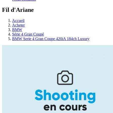
Fil d'Ariane
Accueil
Acheter
BMW
Série 4 Gran Coupé
BMW Serie 4 Gran Coupe 420iA 184ch Luxury