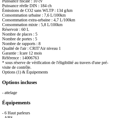
Puissance fiscale :
10 cv
Puissance réelle DIN :
184 ch
Émissions de CO
2
sans WLTP :
134 g/km
Consommation urbaine :
7,6 L/100km
Consommation extra-urbaine :
4,7 L/100km
Consommation mixte :
5,8 L/100km
Réservoir :
60 L
Nombre de places :
5
Nombre de portes :
5
Nombre de rapports :
8
Qualité de l'air :
CRIT'Air niveau 1
Garantie :
Icare 12 mois
Référence :
14006763
* sous réserve de vérification de l'éligibilité au travers d'une pré-
visite de contrôle.
Options (1) & Équipements
Options incluses
- attelage
Équipements
- 6 Haut parleurs
- ABS