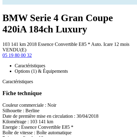
BMW
Serie 4 Gran Coupe
420iA 184ch Luxury
103 141 km
2018
Essence
Convertible E85
*
Auto.
Icare 12 mois
VENDU(E)
05 19 80 00 32
Caractéristiques
Options (1) & Équipements
Caractéristiques
Fiche technique
Couleur commerciale :
Noir
Silhouette :
Berline
Date de première mise en circulation :
30/04/2018
Kilométrage :
103 141 km
Energie :
Essence
Convertible E85
*
Boîte de vitesse :
Boîte automatique