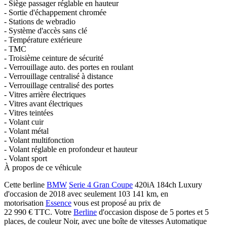
- Siège passager réglable en hauteur
- Sortie d'échappement chromée
- Stations de webradio
- Système d'accès sans clé
- Température extérieure
- TMC
- Troisième ceinture de sécurité
- Verrouillage auto. des portes en roulant
- Verrouillage centralisé à distance
- Verrouillage centralisé des portes
- Vitres arrière électriques
- Vitres avant électriques
- Vitres teintées
- Volant cuir
- Volant métal
- Volant multifonction
- Volant réglable en profondeur et hauteur
- Volant sport
À propos de ce véhicule
Cette berline
BMW
Serie 4 Gran Coupe
420iA 184ch Luxury
d'occasion de 2018 avec seulement 103 141 km, en
motorisation
Essence
vous est proposé au prix de
22 990 €
TTC
. Votre
Berline
d'occasion dispose de 5 portes et 5
places, de couleur Noir, avec une boîte de vitesses Automatique