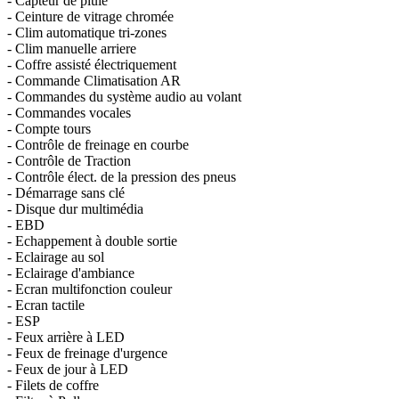
- Capteur de pluie
- Ceinture de vitrage chromée
- Clim automatique tri-zones
- Clim manuelle arriere
- Coffre assisté électriquement
- Commande Climatisation AR
- Commandes du système audio au volant
- Commandes vocales
- Compte tours
- Contrôle de freinage en courbe
- Contrôle de Traction
- Contrôle élect. de la pression des pneus
- Démarrage sans clé
- Disque dur multimédia
- EBD
- Echappement à double sortie
- Eclairage au sol
- Eclairage d'ambiance
- Ecran multifonction couleur
- Ecran tactile
- ESP
- Feux arrière à LED
- Feux de freinage d'urgence
- Feux de jour à LED
- Filets de coffre