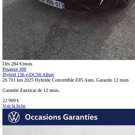
Dès
284
€
/mois
Peugeot 308
Hybrid 136 e-DCS6 Allure
26 701 km
2025
Hybride
Convertible E85
Auto.
Garantie 12 mois
Garantie Zanzicar de 12 mois.
22 999 €
Voir
la fiche