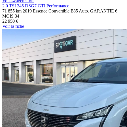
Volkswagen Golf
2.0 TSI 245 DSG7 GTI Performance
71 855 km
2019
Essence
Convertible E85
Auto.
GARANTIE 6
MOIS
34
22 950 €
Voir
la fiche