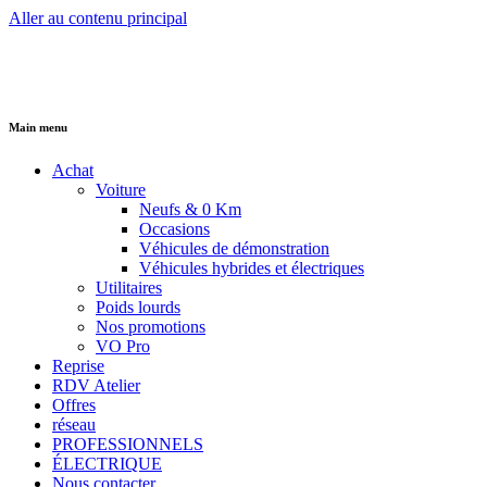
Aller au contenu principal
Main menu
Achat
Voiture
Neufs & 0 Km
Occasions
Véhicules de démonstration
Véhicules hybrides et électriques
Utilitaires
Poids lourds
Nos promotions
VO Pro
Reprise
RDV Atelier
Offres
réseau
PROFESSIONNELS
ÉLECTRIQUE
Nous contacter