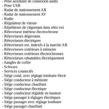
- Prise auxiliaire de connexion audio
- Prise USB
- Radar de stationnement AR
- Radar de stationnement AV
- Radio
- Régulateur de vitesse
- Répétiteurs de clignotant dans rétro ext
- Rétroviseur intérieur électrochrome
- Rétroviseurs dégivrants
- Rétroviseurs électriques
- Rétroviseurs ext. indexés à la marche AR
- Rétroviseurs extérieurs à mémoire
- Rétroviseurs extérieurs électrochromes
- Rétroviseurs rabattables électriquement
- Sangles de coffre
- Schwarz
- Services connectés
- Siège cond. avec réglage lombaire électr
- Siège conducteur à mémoire
- Siège conducteur chauffant
- Siège conducteur électrique
- Siège conducteur réglable en hauteur
- Siège passager à réglages électriques
- Siège passager avec réglage lombaire
- Siège passager chauffant