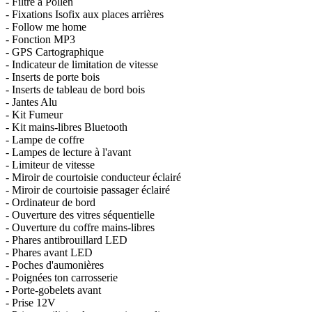
- Filtre à Pollen
- Fixations Isofix aux places arrières
- Follow me home
- Fonction MP3
- GPS Cartographique
- Indicateur de limitation de vitesse
- Inserts de porte bois
- Inserts de tableau de bord bois
- Jantes Alu
- Kit Fumeur
- Kit mains-libres Bluetooth
- Lampe de coffre
- Lampes de lecture à l'avant
- Limiteur de vitesse
- Miroir de courtoisie conducteur éclairé
- Miroir de courtoisie passager éclairé
- Ordinateur de bord
- Ouverture des vitres séquentielle
- Ouverture du coffre mains-libres
- Phares antibrouillard LED
- Phares avant LED
- Poches d'aumonières
- Poignées ton carrosserie
- Porte-gobelets avant
- Prise 12V