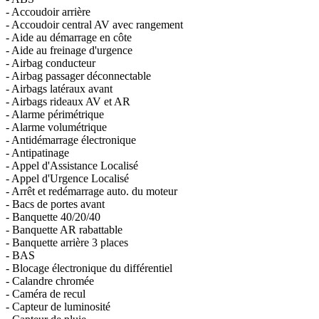
- Accoudoir arrière
- Accoudoir central AV avec rangement
- Aide au démarrage en côte
- Aide au freinage d'urgence
- Airbag conducteur
- Airbag passager déconnectable
- Airbags latéraux avant
- Airbags rideaux AV et AR
- Alarme périmétrique
- Alarme volumétrique
- Antidémarrage électronique
- Antipatinage
- Appel d'Assistance Localisé
- Appel d'Urgence Localisé
- Arrêt et redémarrage auto. du moteur
- Bacs de portes avant
- Banquette 40/20/40
- Banquette AR rabattable
- Banquette arrière 3 places
- BAS
- Blocage électronique du différentiel
- Calandre chromée
- Caméra de recul
- Capteur de luminosité