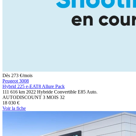
Dès
273
€
/mois
Peugeot 3008
Hybrid 225 e-EAT8 Allure Pack
111 616 km
2022
Hybride
Convertible E85
Auto.
AUTODISCOUNT 3 MOIS
32
18 030 €
Voir
la fiche