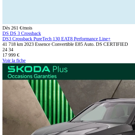
Dès
261
€
/mois
DS DS 3 Crossback
DS3 Crossback PureTech 130 EAT8 Performance Line+
41 718 km
2023
Essence
Convertible E85
Auto.
DS CERTIFIED
24
34
17 999 €
Voir
la fiche