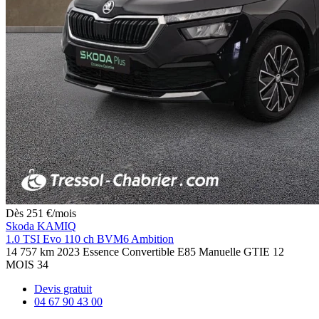
Dès
251
€
/mois
Skoda KAMIQ
1.0 TSI Evo 110 ch BVM6 Ambition
14 757 km
2023
Essence
Convertible E85
Manuelle
GTIE 12
MOIS
34
Devis gratuit
04 67 90 43 00