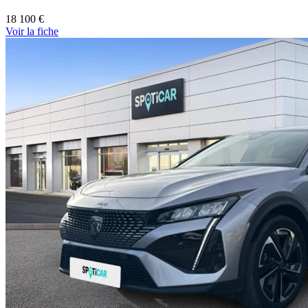
18 100 €
Voir
la fiche