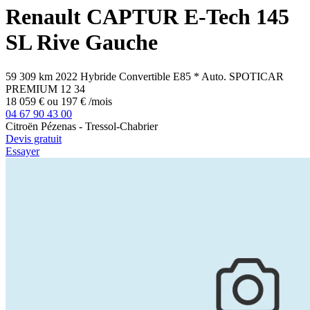
Renault
CAPTUR
E-Tech 145
SL Rive Gauche
59 309 km
2022
Hybride
Convertible E85
*
Auto.
SPOTICAR
PREMIUM 12
34
18 059 €
ou
197 €
/mois
04 67 90 43 00
Citroën Pézenas - Tressol-Chabrier
Devis gratuit
Essayer