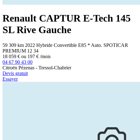
Renault
CAPTUR
E-Tech 145
SL Rive Gauche
59 309 km
2022
Hybride
Convertible E85
*
Auto.
SPOTICAR
PREMIUM 12
34
18 059 €
ou
197 €
/mois
04 67 90 43 00
Citroën Pézenas - Tressol-Chabrier
Devis gratuit
Essayer