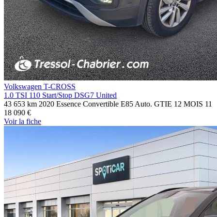
Volkswagen T-CROSS
1.0 TSI 110 Start/Stop DSG7 United
43 653 km
2020
Essence
Convertible E85
Auto.
GTIE 12 MOIS
11
18 090 €
Voir
la fiche