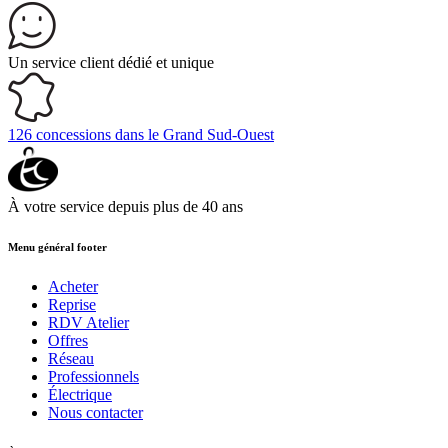
Un service client
dédié et unique
126 concessions
dans le Grand Sud-Ouest
À votre service depuis
plus de 40 ans
Menu général footer
Acheter
Reprise
RDV Atelier
Offres
Réseau
Professionnels
Électrique
Nous contacter