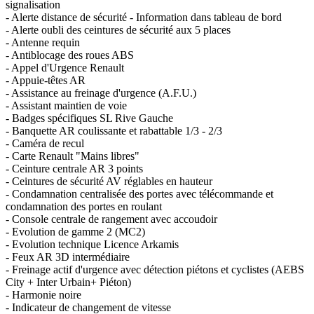
signalisation
- Alerte distance de sécurité - Information dans tableau de bord
- Alerte oubli des ceintures de sécurité aux 5 places
- Antenne requin
- Antiblocage des roues ABS
- Appel d'Urgence Renault
- Appuie-têtes AR
- Assistance au freinage d'urgence (A.F.U.)
- Assistant maintien de voie
- Badges spécifiques SL Rive Gauche
- Banquette AR coulissante et rabattable 1/3 - 2/3
- Caméra de recul
- Carte Renault "Mains libres"
- Ceinture centrale AR 3 points
- Ceintures de sécurité AV réglables en hauteur
- Condamnation centralisée des portes avec télécommande et
condamnation des portes en roulant
- Console centrale de rangement avec accoudoir
- Evolution de gamme 2 (MC2)
- Evolution technique Licence Arkamis
- Feux AR 3D intermédiaire
- Freinage actif d'urgence avec détection piétons et cyclistes (AEBS
City + Inter Urbain+ Piéton)
- Harmonie noire
- Indicateur de changement de vitesse