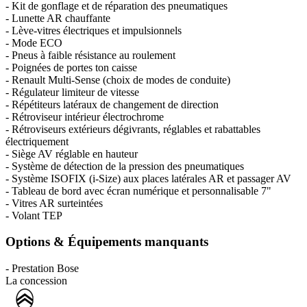
- Kit de gonflage et de réparation des pneumatiques
- Lunette AR chauffante
- Lève-vitres électriques et impulsionnels
- Mode ECO
- Pneus à faible résistance au roulement
- Poignées de portes ton caisse
- Renault Multi-Sense (choix de modes de conduite)
- Régulateur limiteur de vitesse
- Répétiteurs latéraux de changement de direction
- Rétroviseur intérieur électrochrome
- Rétroviseurs extérieurs dégivrants, réglables et rabattables
électriquement
- Siège AV réglable en hauteur
- Système de détection de la pression des pneumatiques
- Système ISOFIX (i-Size) aux places latérales AR et passager AV
- Tableau de bord avec écran numérique et personnalisable 7"
- Vitres AR surteintées
- Volant TEP
Options & Équipements manquants
- Prestation Bose
La concession