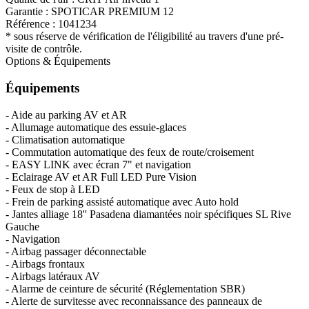
Garantie :
SPOTICAR PREMIUM 12
Référence :
1041234
* sous réserve de vérification de l'éligibilité au travers d'une pré-
visite de contrôle.
Options & Équipements
Équipements
- Aide au parking AV et AR
- Allumage automatique des essuie-glaces
- Climatisation automatique
- Commutation automatique des feux de route/croisement
- EASY LINK avec écran 7" et navigation
- Eclairage AV et AR Full LED Pure Vision
- Feux de stop à LED
- Frein de parking assisté automatique avec Auto hold
- Jantes alliage 18'' Pasadena diamantées noir spécifiques SL Rive
Gauche
- Navigation
- Airbag passager déconnectable
- Airbags frontaux
- Airbags latéraux AV
- Alarme de ceinture de sécurité (Réglementation SBR)
- Alerte de survitesse avec reconnaissance des panneaux de