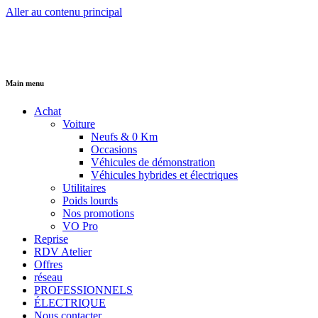
Aller au contenu principal
Main menu
Achat
Voiture
Neufs & 0 Km
Occasions
Véhicules de démonstration
Véhicules hybrides et électriques
Utilitaires
Poids lourds
Nos promotions
VO Pro
Reprise
RDV Atelier
Offres
réseau
PROFESSIONNELS
ÉLECTRIQUE
Nous contacter