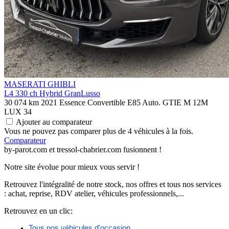
MASERATI GHIBLI
L4 330 ch Hybrid GranLusso
30 074 km
2021
Essence
Convertible E85
Auto.
GTIE M 12M
LUX
34
Ajouter au comparateur
Vous ne pouvez pas comparer plus de 4 véhicules à la fois.
Comparateur
by-parot.com et tressol-chabrier.com fusionnent !
Notre site évolue pour mieux vous servir !
Retrouvez l'intégralité de notre stock, nos offres et tous nos services
: achat, reprise, RDV atelier, véhicules professionnels,...
Retrouvez en un clic:
Tous nos véhicules d'occasion