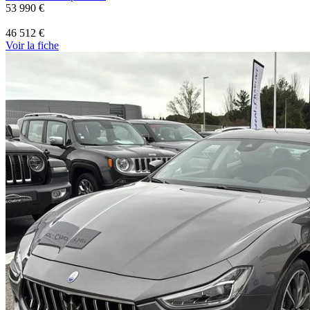
53 990 €
46 512 €
Voir
la fiche