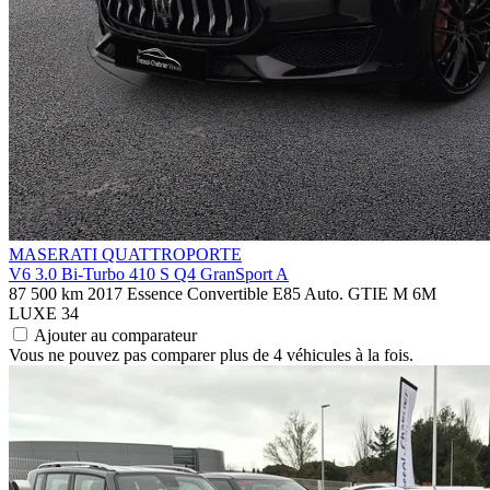
MASERATI QUATTROPORTE
V6 3.0 Bi-Turbo 410 S Q4 GranSport A
87 500 km
2017
Essence
Convertible E85
Auto.
GTIE M 6M
LUXE
34
Ajouter au comparateur
Vous ne pouvez pas comparer plus de 4 véhicules à la fois.