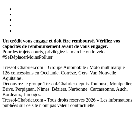
Un crédit vous engage et doit être remboursé. Vérifiez vos
capacités de remboursement avant de vous engager.
Pour les trajets courts, privilégiez la marche ou le vélo
#SeDéplacerMoinsPolluer
Tressol-Chabrier.com – Groupe Automobile / Moto multimarque –
126 concessions en Occitanie, Corrèze, Gers, Var, Nouvelle
Aquitaine .
Découvrez le groupe Tressol-Chabrier depuis Toulouse, Montpellier,
Brive, Perpignan, Nîmes, Béziers, Narbonne, Carcassonne, Auch,
Bordeaux, Limoges.
Tressol-Chabrier.com - Tous droits réservés 2026 – Les informations
publiées sur ce site n'ont pas valeur contractuelle.