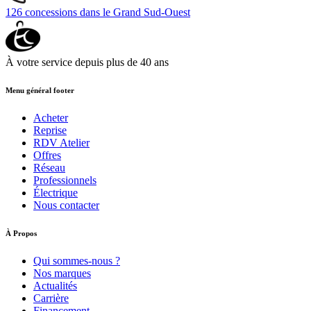
126 concessions
dans le Grand Sud-Ouest
À votre service depuis
plus de 40 ans
Menu général footer
Acheter
Reprise
RDV Atelier
Offres
Réseau
Professionnels
Électrique
Nous contacter
À Propos
Qui sommes-nous ?
Nos marques
Actualités
Carrière
Financement