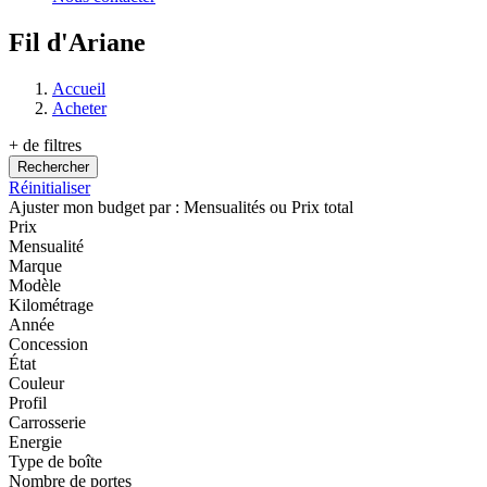
Fil d'Ariane
Accueil
Acheter
+ de filtres
Réinitialiser
Ajuster mon budget par :
Mensualités
ou
Prix total
Prix
Mensualité
Marque
Modèle
Kilométrage
Année
Concession
État
Couleur
Profil
Carrosserie
Energie
Type de boîte
Nombre de portes