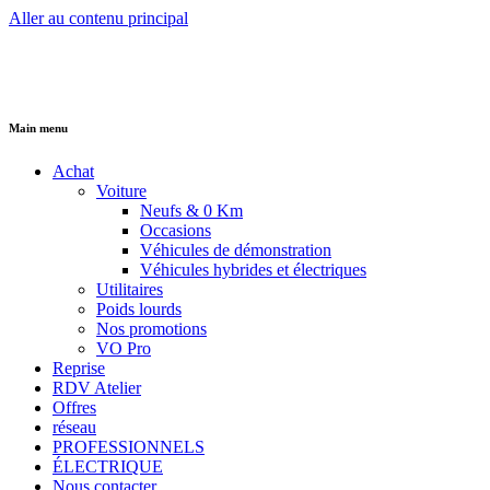
Aller au contenu principal
Main menu
Achat
Voiture
Neufs & 0 Km
Occasions
Véhicules de démonstration
Véhicules hybrides et électriques
Utilitaires
Poids lourds
Nos promotions
VO Pro
Reprise
RDV Atelier
Offres
réseau
PROFESSIONNELS
ÉLECTRIQUE
Nous contacter