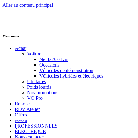
Aller au contenu principal
Main menu
Achat
Voiture
Neufs & 0 Km
Occasions
Véhicules de démonstration
Véhicules hybrides et électriques
Utilitaires
Poids lourds
Nos promotions
VO Pro
Reprise
RDV Atelier
Offres
réseau
PROFESSIONNELS
ÉLECTRIQUE
Nous contacter