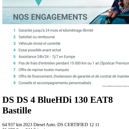
DS
DS 4
BlueHDi 130 EAT8
Bastille
64 937 km
2023
Diesel
Auto.
DS CERTIFIED 12
11