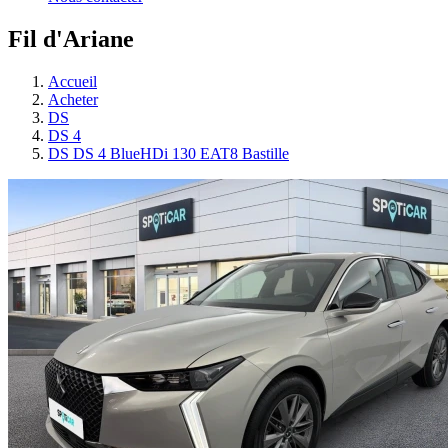
Fil d'Ariane
Accueil
Acheter
DS
DS 4
DS DS 4 BlueHDi 130 EAT8 Bastille