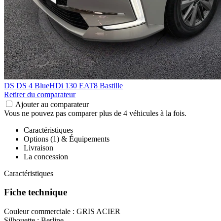
DS DS 4
BlueHDi 130 EAT8 Bastille
Retirer du comparateur
Ajouter au comparateur
Vous ne pouvez pas comparer plus de 4 véhicules à la fois.
Caractéristiques
Options (1) & Équipements
Livraison
La concession
Caractéristiques
Fiche technique
Couleur commerciale :
GRIS ACIER
Silhouette :
Berline