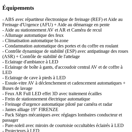
Équipements
- ABS avec répartiteur électronique de freinage (REF) et Aide au
Freinage d'Urgence (AFU) + Aide au démarrage en pente
- Aide au stationnement AV et AR et Caméra de recul
- Allumage automatique des feux
- Climatisation automatique bi-zone
- Condamnation automatique des portes et du coffre en roulant
- Contrôle dynamique de stabilité (ESP) avec antipatinage des roues
(ASR) + Contrôle de stabilité de l'attelage
- Eclairage d'ambiance à LED
- Eclairage de boîte à gants, d'accoudoir central AV et de coffre à
LED
- Eclairage de cave à pieds à LED
- Essuie-vitre AV à déclenchement et cadencement automatiques +
Buses de lavage
- Feux AR Full LED effet 3D avec traitement écailles
- Frein de stationnement électrique automatique
- Freinage d'urgence automatique piloté par caméra et radar
- Jantes alliage 19" FIRENZE
- Pack Sièges mécaniques avec réglages lombaires conducteur et
passager
- Pare-soleil avec miroirs de courtoisie occultables éclairés à LED
- Projecteurs à LED