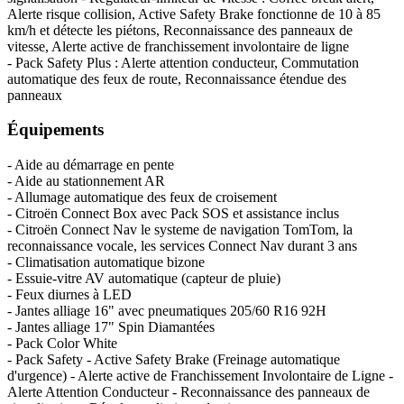
Alerte risque collision, Active Safety Brake fonctionne de 10 à 85
km/h et détecte les piétons, Reconnaissance des panneaux de
vitesse, Alerte active de franchissement involontaire de ligne
- Pack Safety Plus : Alerte attention conducteur, Commutation
automatique des feux de route, Reconnaissance étendue des
panneaux
Équipements
- Aide au démarrage en pente
- Aide au stationnement AR
- Allumage automatique des feux de croisement
- Citroën Connect Box avec Pack SOS et assistance inclus
- Citroën Connect Nav le systeme de navigation TomTom, la
reconnaissance vocale, les services Connect Nav durant 3 ans
- Climatisation automatique bizone
- Essuie-vitre AV automatique (capteur de pluie)
- Feux diurnes à LED
- Jantes alliage 16" avec pneumatiques 205/60 R16 92H
- Jantes alliage 17" Spin Diamantées
- Pack Color White
- Pack Safety - Active Safety Brake (Freinage automatique
d'urgence) - Alerte active de Franchissement Involontaire de Ligne -
Alerte Attention Conducteur - Reconnaissance des panneaux de