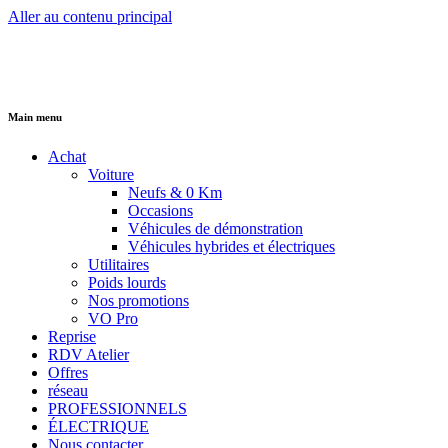
Aller au contenu principal
Main menu
Achat
Voiture
Neufs & 0 Km
Occasions
Véhicules de démonstration
Véhicules hybrides et électriques
Utilitaires
Poids lourds
Nos promotions
VO Pro
Reprise
RDV Atelier
Offres
réseau
PROFESSIONNELS
ÉLECTRIQUE
Nous contacter