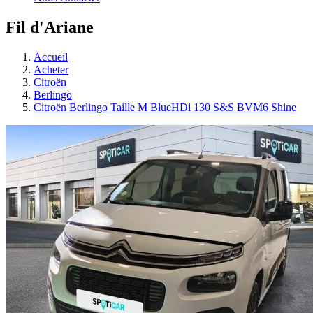
Fil d'Ariane
Accueil
Acheter
Citroën
Berlingo
Citroën Berlingo Taille M BlueHDi 130 S&S BVM6 Shine